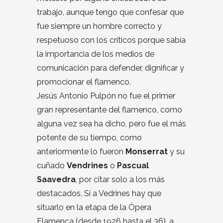
trabajo, aunque tengo que confesar que
fue siempre un hombre correcto y
respetuoso con los críticos porque sabía
la importancia de los medios de
comunicación para defender, dignificar y
promocionar el flamenco.
Jesús Antonio Pulpón no fue el primer
gran representante del flamenco, como
alguna vez sea ha dicho, pero fue el más
potente de su tiempo, como
anteriormente lo fueron
Monserrat
y su
cuñado
Vendrines
o
Pascual
Saavedra
, por citar solo a los más
destacados. Si a Vedrines hay que
situarlo en la etapa de la Ópera
Flamenca (desde 1926 hasta el 36), a