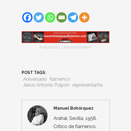
PUBLICIDAD / ADVERTISEMENT
POST TAGS:
Aniversario
flamenco
Jesús Antonio Pulpón
representante
Manuel Bohórquez
Arahal, Sevilla, 1958.
Crítico de flamenco,