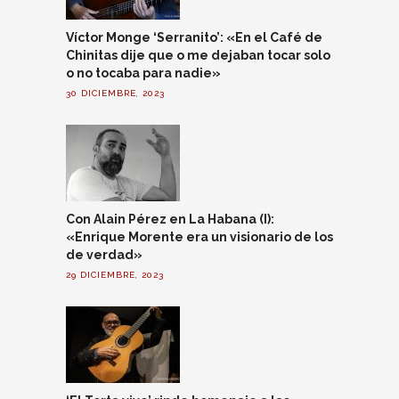
Víctor Monge ‘Serranito’: «En el Café de
Chinitas dije que o me dejaban tocar solo
o no tocaba para nadie»
30 DICIEMBRE, 2023
Con Alain Pérez en La Habana (I):
«Enrique Morente era un visionario de los
de verdad»
29 DICIEMBRE, 2023