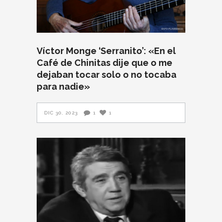
Víctor Monge ‘Serranito’: «En el
Café de Chinitas dije que o me
dejaban tocar solo o no tocaba
para nadie»
DIC 30, 2023
1
1