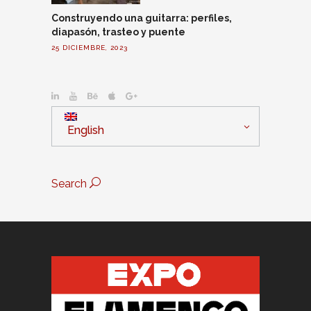
Construyendo una guitarra: perfiles,
diapasón, trasteo y puente
25 DICIEMBRE, 2023
English
Search