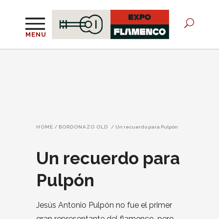
MENU
HOME
/
BORDONAZO OLD
/
Un recuerdo para Pulpón
Un recuerdo para
Pulpón
Jesús Antonio Pulpón no fue el primer
gran representante del flamenco, pero