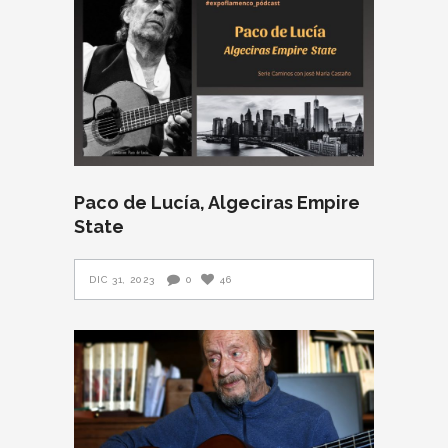
Paco de Lucía, Algeciras Empire
State
DIC 31, 2023
0
46