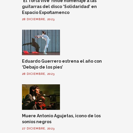
‘El Torta vive’ rinde homenaje a las
guitarras del disco ‘Solidaridad’ en
Espacio Expoflamenco
28 DICIEMBRE, 2023
Eduardo Guerrero estrena el año con
‘Debajo de los pies’
28 DICIEMBRE, 2023
Muere Antonio Agujetas, icono de los
soníos negros
27 DICIEMBRE, 2023