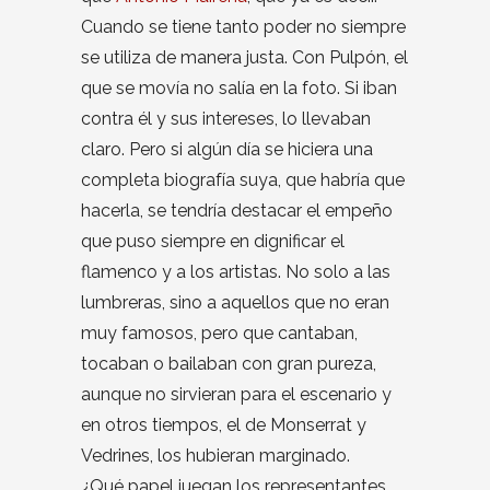
Cuando se tiene tanto poder no siempre
se utiliza de manera justa. Con Pulpón, el
que se movía no salía en la foto. Si iban
contra él y sus intereses, lo llevaban
claro. Pero si algún día se hiciera una
completa biografía suya, que habría que
hacerla, se tendría destacar el empeño
que puso siempre en dignificar el
flamenco y a los artistas. No solo a las
lumbreras, sino a aquellos que no eran
muy famosos, pero que cantaban,
tocaban o bailaban con gran pureza,
aunque no sirvieran para el escenario y
en otros tiempos, el de Monserrat y
Vedrines, los hubieran marginado.
¿Qué papel juegan los representantes