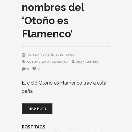
nombres del
‘Otoño es
Flamenco’
18 SEPTIEMBRE, 2019
19:00
ACTUALIDAD FLAMENCA
Juan Garrido
0
0
El ciclo Otoño es Flamenco trae a esta
peña
READ MORE
POST TAGS: