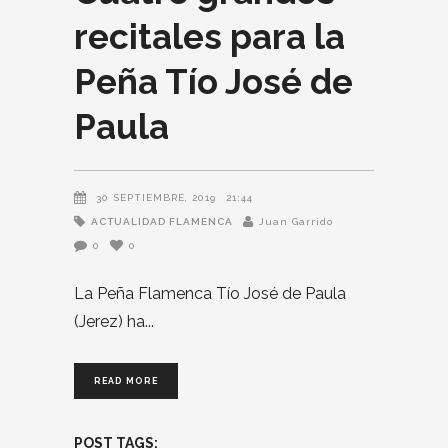
recitales para la
Peña Tío José de
Paula
30 SEPTIEMBRE, 2019
21:44
ACTUALIDAD FLAMENCA
Juan Garrido
0
0
La Peña Flamenca Tío José de Paula
(Jerez) ha
READ MORE
POST TAGS: