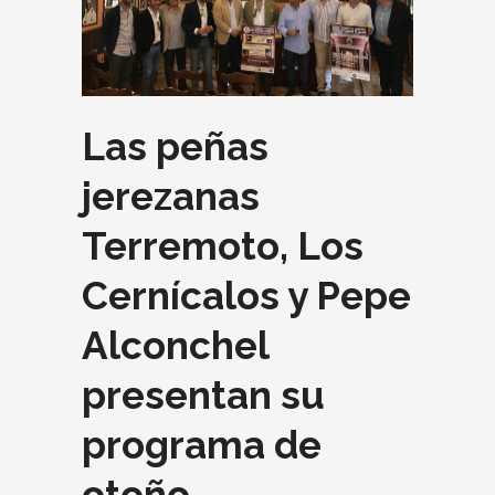
Las peñas
jerezanas
Terremoto, Los
Cernícalos y Pepe
Alconchel
presentan su
programa de
otoño