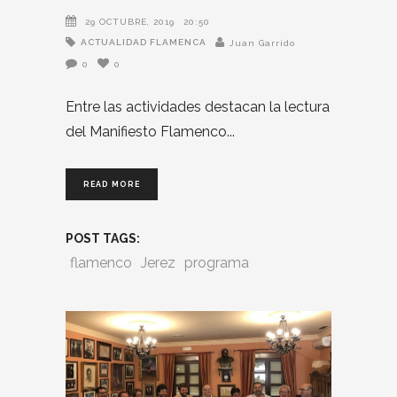
29 OCTUBRE, 2019
20:50
ACTUALIDAD FLAMENCA
Juan Garrido
0
0
Entre las actividades destacan la lectura
del Manifiesto Flamenco
READ MORE
POST TAGS:
flamenco
Jerez
programa