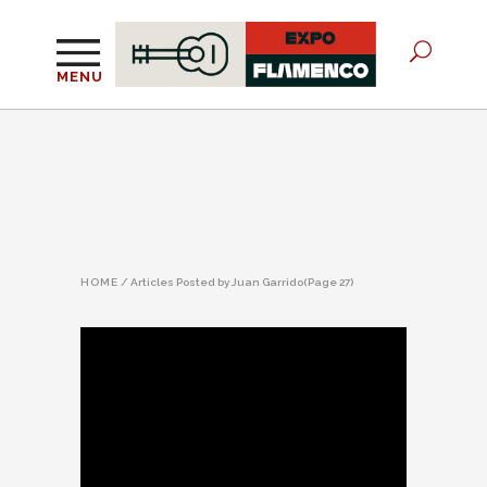
MENU
HOME
/
Articles Posted by Juan Garrido
(Page 27)