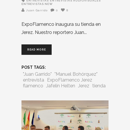
ENTREVISTAS
ENTREVISTAS AUDIOVISUALES
ENTREVISTAS NEW
Juan Garrido
0
8
ExpoFlamenco inaugura su tienda en
Jerez. Nuestro reportero Juan
READ MORE
POST TAGS:
"Juan Garrido"
"Manuel Bohórquez"
entrevista
ExpoFlamenco Jerez
flamenco
Jafelin Helten
Jerez
tienda