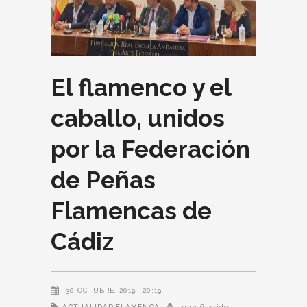
El flamenco y el
caballo, unidos
por la Federación
de Peñas
Flamencas de
Cádiz
30 OCTUBRE, 2019
20:19
ACTUALIDAD FLAMENCA
Juan Garrido