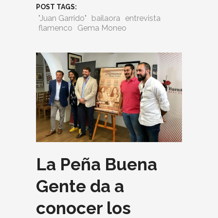
POST TAGS:
"Juan Garrido"
bailaora
entrevista
flamenco
Gema Moneo
La Peña Buena
Gente da a
conocer los