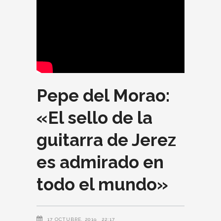
Pepe del Morao:
«El sello de la
guitarra de Jerez
es admirado en
todo el mundo»
17 OCTUBRE, 2019
22:17