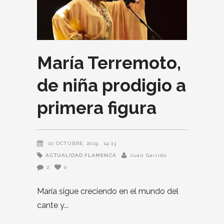
María Terremoto,
de niña prodigio a
primera figura
10 OCTUBRE, 2019
14:13
ACTUALIDAD FLAMENCA
Juan Garrido
2
0
María sigue creciendo en el mundo del
cante y