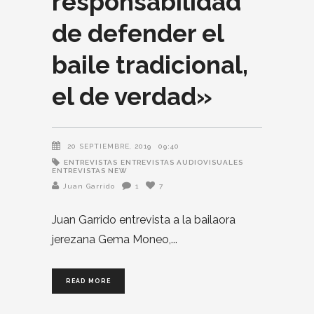
responsabilidad
de defender el
baile tradicional,
el de verdad»
20 SEPTIEMBRE, 2019
09:40
ENTREVISTAS
ENTREVISTAS AUDIOVISUALES
ENTREVISTAS NEW
Juan Garrido
1
7
Juan Garrido entrevista a la bailaora
jerezana Gema Moneo,
READ MORE