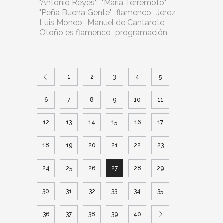
"Antonio Reyes"
"María Terremoto"
"Peña Buena Gente"
flamenco
Jerez
Luis Moneo
Manuel de Cantarote
Otoño es flamenco
programación
1
2
3
4
5
6
7
8
9
10
11
12
13
14
15
16
17
18
19
20
21
22
23
24
25
26
27
28
29
30
31
32
33
34
35
36
37
38
39
40