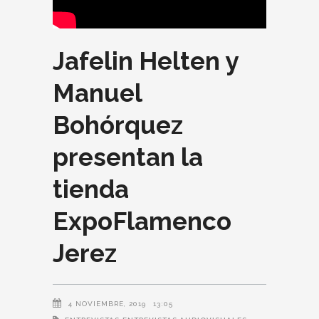
Jafelin Helten y
Manuel
Bohórquez
presentan la
tienda
ExpoFlamenco
Jerez
4 NOVIEMBRE, 2019
13:05