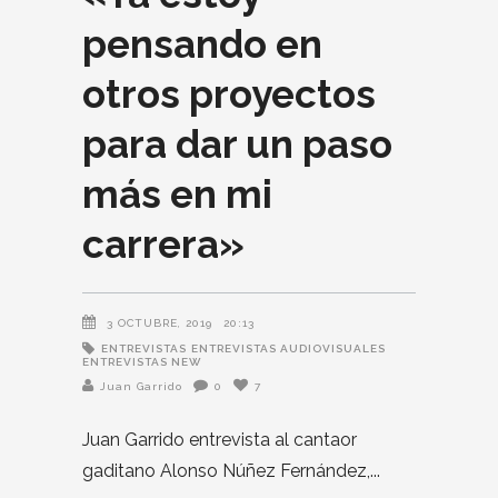
pensando en
otros proyectos
para dar un paso
más en mi
carrera»
3 OCTUBRE, 2019
20:13
ENTREVISTAS
ENTREVISTAS AUDIOVISUALES
ENTREVISTAS NEW
Juan Garrido
0
7
Juan Garrido entrevista al cantaor
gaditano Alonso Núñez Fernández,