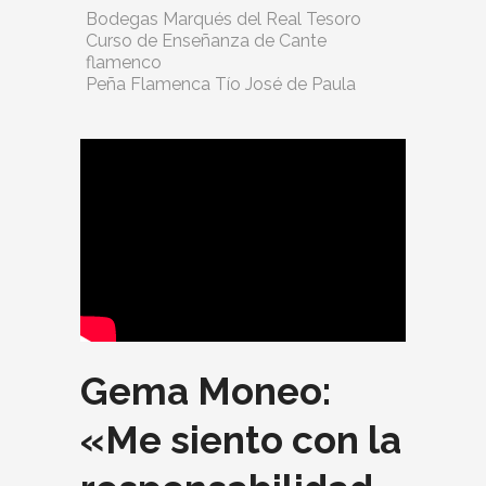
Bodegas Marqués del Real Tesoro
Curso de Enseñanza de Cante
flamenco
Peña Flamenca Tío José de Paula
Gema Moneo:
«Me siento con la