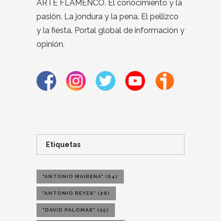
ARTE FLAMENCO. El conocimiento y la
pasión. La jondura y la pena. El pellizco
y la fiesta. Portal global de información y
opinión.
Etiquetas
"ANTONIO MAIRENA"
(64)
"ANTONIO REYES"
(26)
"DAVID PALOMAR"
(25)