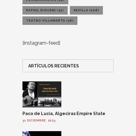
RAFAEL RIQUENI
(35)
SEVILLA
(206)
TEATRO VILLAMARTA
(36)
[instagram-feed]
ARTÍCULOS RECIENTES
Paco de Lucía, Algeciras Empire State
31 DICIEMBRE, 2023