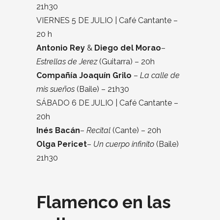
21h30
VIERNES 5 DE JULIO | Café Cantante –
20 h
Antonio Rey
&
Diego del Morao
–
Estrellas de Jerez
(Guitarra) – 20h
Compañía Joaquín Grilo
​ –
La calle de
mis sueños
(Baile) – 21h30
SÁBADO 6 DE JULIO | Café Cantante –
20h
Inés Bacán
–
Recital
(Cante) – 20h
Olga Pericet
–
Un cuerpo infinito
(Baile)
21h30
Flamenco en las