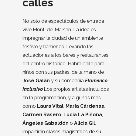
calles
No solo de espectáculos de entrada
vive Mont-de-Marsan. La idea es
impregnar la ciudad de un ambiente
festivo y flamenco, llevando las
actuaciones a los bares y restaurantes
del centro histórico. Habrá baile para
niños con sus padres, de la mano de
José Galán
y su compañía
Flamenco
Inclusivo
.
Los propios artistas incluidos
en la programación, y algunos más
como
Laura Vital
,
María Cárdenas
,
Carmen Rasero
,
Lucía La Piñona
,
Ángeles Gabaldón
o
Alicia Gil
,
impartirán clases magistrales de su