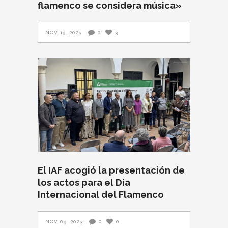
flamenco se considera música»
NOV 19, 2023
0
3
El IAF acogió la presentación de
los actos para el Día
Internacional del Flamenco
NOV 09, 2023
0
0