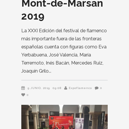
Mont-de-Marsan
2019
La XXXI Edición del festival de flamenco
más importante fuera de las fronteras
españolas cuenta con figuras como Eva
Yerbabuena, José Valencia, María
Terremoto, Inés Bacán, Mercedes Ruiz,
Joaquín Grilo
9 JUNIO, 2019
09:08
Expoflamenco
0
0