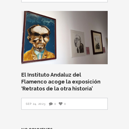
El Instituto Andaluz del
Flamenco acoge la exposición
‘Retratos de la otra historia’
SEP 24, 2023
0
0