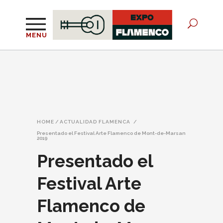
MENU
HOME
/
ACTUALIDAD FLAMENCA
/
Presentado el Festival Arte Flamenco de Mont-de-Marsan
2019
Presentado el
Festival Arte
Flamenco de