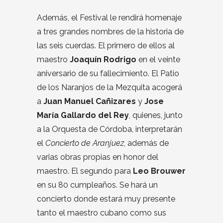
Además, el Festival le rendirá homenaje
a tres grandes nombres de la historia de
las seis cuerdas. El primero de ellos al
maestro
Joaquín Rodrigo
en el veinte
aniversario de su fallecimiento. El Patio
de los Naranjos de la Mezquita acogerá
a
Juan Manuel Cañizares
y
Jose
María Gallardo del Rey
, quienes, junto
a la Orquesta de Córdoba, interpretarán
el
Concierto de Aranjuez
, además de
varias obras propias en honor del
maestro. El segundo para
Leo Brouwer
en su 80 cumpleaños. Se hará un
concierto donde estará muy presente
tanto el maestro cubano como sus