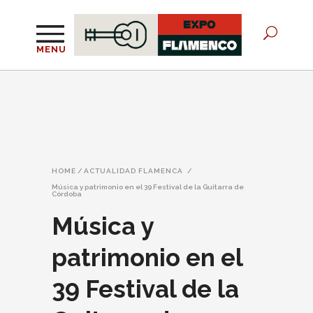
MENU
HOME
/
ACTUALIDAD FLAMENCA
/
Música y patrimonio en el 39 Festival de la Guitarra de
Córdoba
Música y
patrimonio en el
39 Festival de la