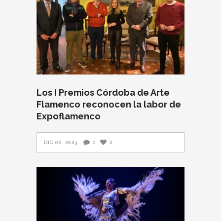
Los I Premios Córdoba de Arte
Flamenco reconocen la labor de
Expoflamenco
DIC 06, 2023
0
2