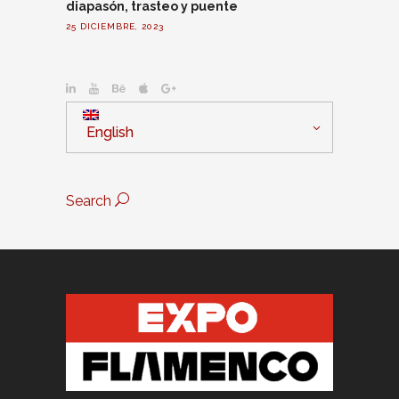
diapasón, trasteo y puente
25 DICIEMBRE, 2023
English
Search