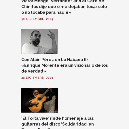
Víctor Monge ‘Serranito’: «En el Café de
Chinitas dije que o me dejaban tocar solo
o no tocaba para nadie»
30 DICIEMBRE, 2023
Con Alain Pérez en La Habana (I):
«Enrique Morente era un visionario de los
de verdad»
29 DICIEMBRE, 2023
‘El Torta vive’ rinde homenaje a las
guitarras del disco ‘Solidaridad’ en