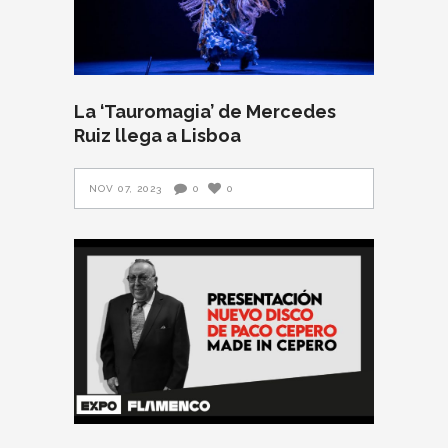
La ‘Tauromagia’ de Mercedes
Ruiz llega a Lisboa
NOV 07, 2023
0
0