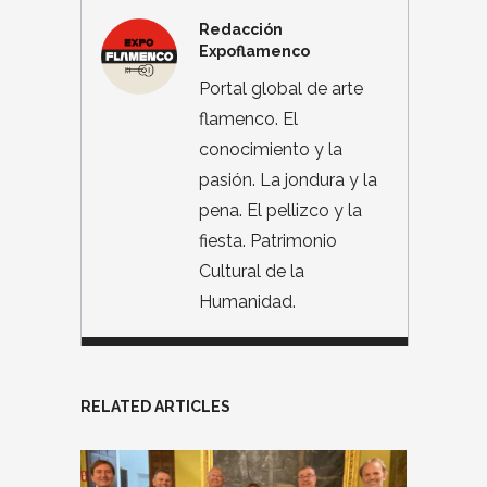
Redacción
Expoflamenco
Portal global de arte
flamenco. El
conocimiento y la
pasión. La jondura y la
pena. El pellizco y la
fiesta. Patrimonio
Cultural de la
Humanidad.
RELATED ARTICLES