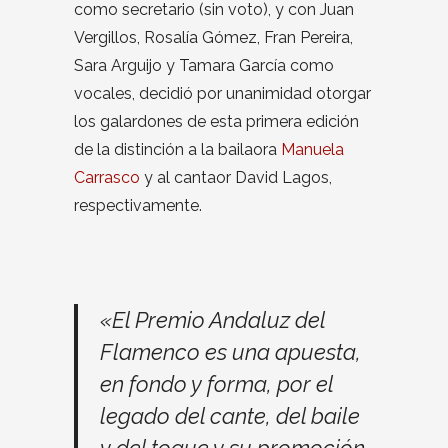
como secretario (sin voto), y con Juan
Vergillos, Rosalía Gómez, Fran Pereira,
Sara Arguijo y Tamara García como
vocales, decidió por unanimidad otorgar
los galardones de esta primera edición
de la distinción a la bailaora
Manuela
Carrasco
y al cantaor David Lagos,
respectivamente.
«El Premio Andaluz del
Flamenco es una apuesta,
en fondo y forma, por el
legado del cante, del baile
y del toque y su promoción