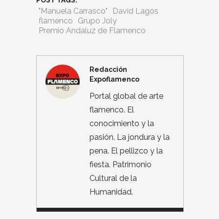
"Manuela Carrasco"
David Lagos
flamenco
Grupo Joly
Premio Andaluz de Flamenco
Redacción
Expoflamenco
Portal global de arte
flamenco. El
conocimiento y la
pasión. La jondura y la
pena. El pellizco y la
fiesta. Patrimonio
Cultural de la
Humanidad.