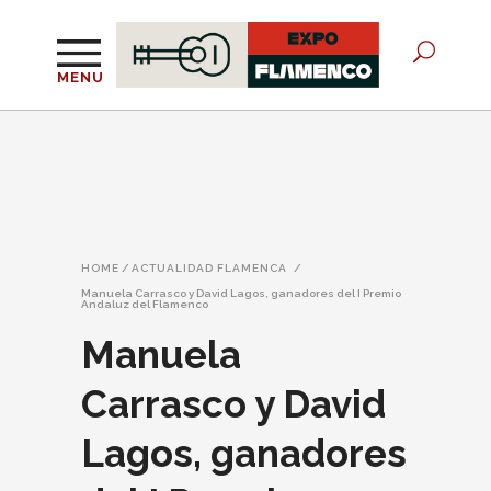
MENU
HOME
/
ACTUALIDAD FLAMENCA
/
Manuela Carrasco y David Lagos, ganadores del I Premio
Andaluz del Flamenco
Manuela
Carrasco y David
Lagos, ganadores