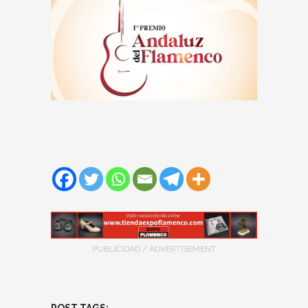
PUBLICIDAD / ADVERTISEMENT
POST TAGS: