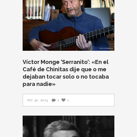
Víctor Monge ‘Serranito’: «En el
Café de Chinitas dije que o me
dejaban tocar solo o no tocaba
para nadie»
DIC 30, 2023
1
1