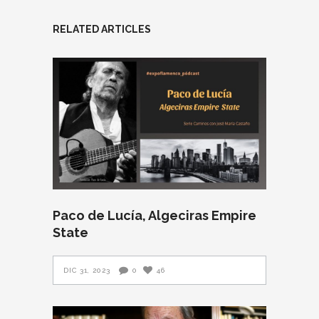
RELATED ARTICLES
Paco de Lucía, Algeciras Empire
State
DIC 31, 2023
0
46