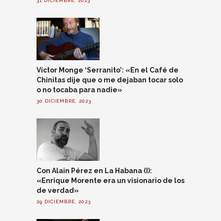
31 DICIEMBRE, 2023
Víctor Monge ‘Serranito’: «En el Café de
Chinitas dije que o me dejaban tocar solo
o no tocaba para nadie»
30 DICIEMBRE, 2023
Con Alain Pérez en La Habana (I):
«Enrique Morente era un visionario de los
de verdad»
29 DICIEMBRE, 2023