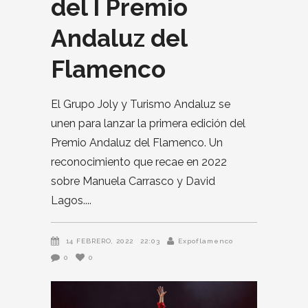
del I Premio
Andaluz del
Flamenco
El Grupo Joly y Turismo Andaluz se
unen para lanzar la primera edición del
Premio Andaluz del Flamenco. Un
reconocimiento que recae en 2022
sobre Manuela Carrasco y David
Lagos.
14 FEBRERO, 2022
22:03
Expoflamenco
0
0