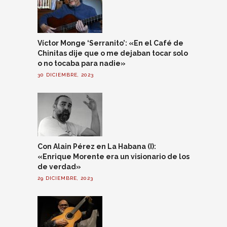
Víctor Monge ‘Serranito’: «En el Café de
Chinitas dije que o me dejaban tocar solo
o no tocaba para nadie»
30 DICIEMBRE, 2023
Con Alain Pérez en La Habana (I):
«Enrique Morente era un visionario de los
de verdad»
29 DICIEMBRE, 2023