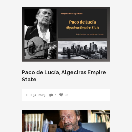
Paco de Lucía, Algeciras Empire
State
DIC 31, 2023
0
46