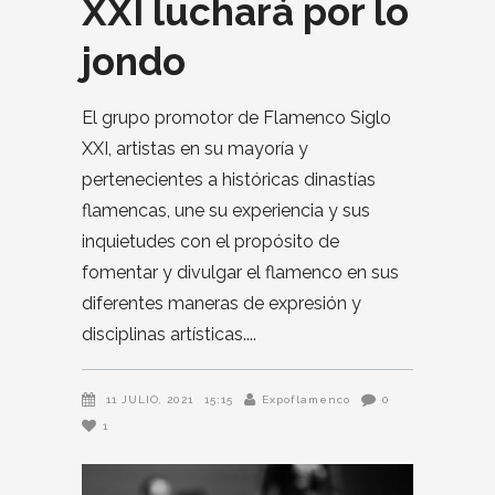
XXI luchará por lo
jondo
El grupo promotor de Flamenco Siglo
XXI, artistas en su mayoría y
pertenecientes a históricas dinastías
flamencas, une su experiencia y sus
inquietudes con el propósito de
fomentar y divulgar el flamenco en sus
diferentes maneras de expresión y
disciplinas artísticas.
11 JULIO, 2021
15:15
Expoflamenco
0
1