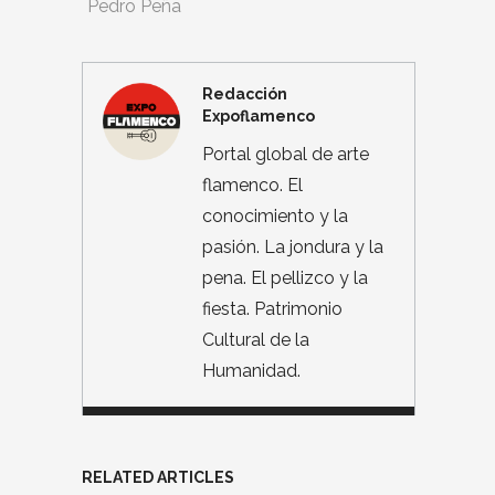
Pedro Peña
Redacción
Expoflamenco
Portal global de arte
flamenco. El
conocimiento y la
pasión. La jondura y la
pena. El pellizco y la
fiesta. Patrimonio
Cultural de la
Humanidad.
RELATED ARTICLES