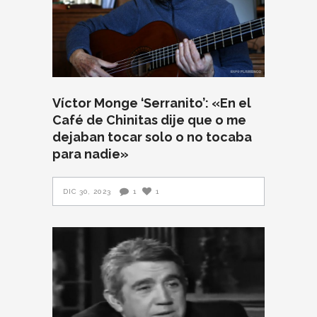
Víctor Monge ‘Serranito’: «En el
Café de Chinitas dije que o me
dejaban tocar solo o no tocaba
para nadie»
DIC 30, 2023
1
1