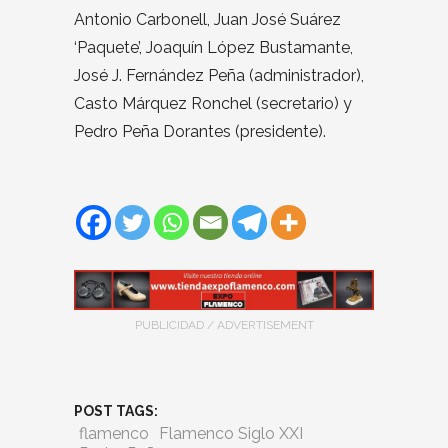
Antonio Carbonell, Juan José Suárez
‘Paquete’, Joaquín López Bustamante,
José J. Fernández Peña (administrador),
Casto Márquez Ronchel (secretario) y
Pedro Peña Dorantes (presidente).
PUBLICIDAD / ADVERTISEMENT
POST TAGS:
flamenco
Flamenco Siglo XXI