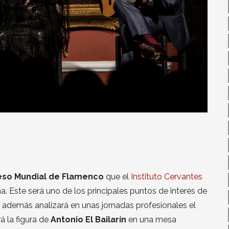
so Mundial de Flamenco
que el
Instituto Cervantes
ña. Este será uno de los principales puntos de interés de
 además analizará en unas jornadas profesionales el
á la figura de
Antonio El Bailarín
en una mesa