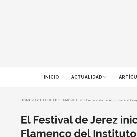
INICIO
ACTUALIDAD
ARTÍC
HOME
/
ACTUALIDAD FLAMENCA
/
El Festival de Jerez iniciará el C
El Festival de Jerez in
Flamenco del Institut