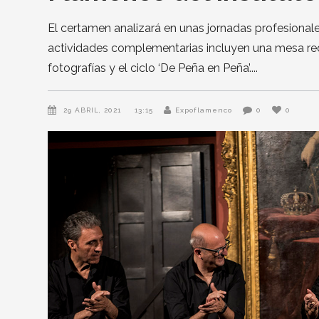
El certamen analizará en unas jornadas profesionale
actividades complementarias incluyen una mesa red
fotografías y el ciclo ‘De Peña en Peña’.
29 ABRIL, 2021
13:15
Expoflamenco
0
0