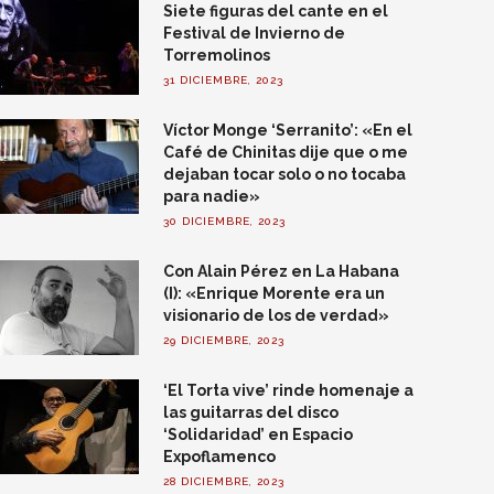
Siete figuras del cante en el
Festival de Invierno de
Torremolinos
31 DICIEMBRE, 2023
Víctor Monge ‘Serranito’: «En el
Café de Chinitas dije que o me
dejaban tocar solo o no tocaba
para nadie»
30 DICIEMBRE, 2023
Con Alain Pérez en La Habana
(I): «Enrique Morente era un
visionario de los de verdad»
29 DICIEMBRE, 2023
‘El Torta vive’ rinde homenaje a
las guitarras del disco
‘Solidaridad’ en Espacio
Expoflamenco
28 DICIEMBRE, 2023