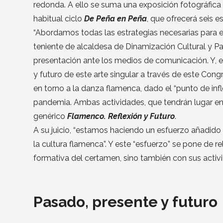
redonda. A ello se suma una exposición fotográfica
habitual ciclo
De Peña en Peña
, que ofrecerá seis 
“Abordamos todas las estrategias necesarias para e
teniente de alcaldesa de Dinamización Cultural y Pa
presentación ante los medios de comunicación. Y, en
y futuro de este arte singular a través de este Con
en torno a la danza flamenca, dado el “punto de infl
pandemia. Ambas actividades, que tendrán lugar e
genérico
Flamenco. Reflexión y Futuro
.
A su juicio, “estamos haciendo un esfuerzo añadido 
la cultura flamenca”. Y este “esfuerzo” se pone de re
formativa del certamen, sino también con sus acti
Pasado, presente y futuro