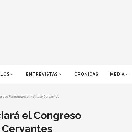
ULOS
ENTREVISTAS
CRÓNICAS
MEDIA
ongreso Flamenco del Instituto Cervantes
iciará el Congreso
o Cervantes