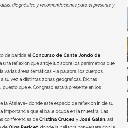
lisis, diagnóstico y recomendaciones para el presente y
 de partida el
Concurso de Cante Jondo de
 una reflexión que arroje luz sobre los parámetros que
a varias áreas temáticas –la palabra, los cuerpos,
a su vez a distintas zonas geográficas. Dichas
l, puesto que el Congreso estará presente en los
de la Atalaya– donde este espacio de reflexión inicie su
a importancia que el baile ocupa en la muestra. Las
las conferencias de
Cristina Cruces
y
José Galán
, así
o
de
Olga Pericet
, donde la bailaora conversará con la