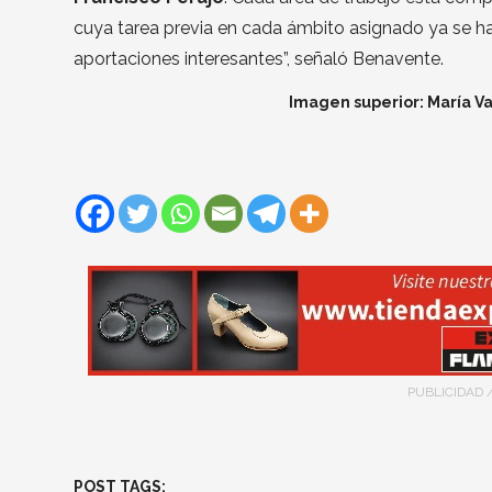
cuya tarea previa en cada ámbito asignado ya se ha
aportaciones interesantes”, señaló Benavente.
Imagen superior: María Va
PUBLICIDAD 
POST TAGS: