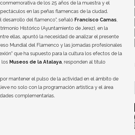
 conmemorativa de los 25 años de la muestra y el
espectáculos en las peñas flamencas de la ciudad.
l desarrollo del flamenco”, señaló
Francisco Camas
,
trimonio Histórico (Ayuntamiento de Jerez), en la
tre ellas, apuntó la necesidad de analizar el presente
greso Mundial del Flamenco y las jornadas profesionales
exión” que ha supuesto para la cultura los efectos de la
n los
Museos de la Atalaya
, responden al título
por mantener el pulso de la actividad en el ámbito de
lieve no solo con la programación artística y el área
vidades complementarias.