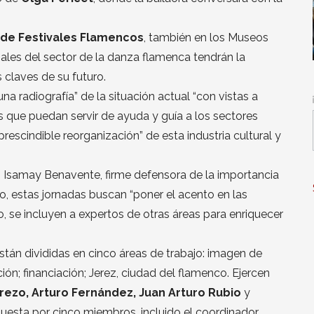
 de Festivales Flamencos
, también en los Museos
nales del sector de la danza flamenca tendrán la
 claves de su futuro.
una radiografía” de la situación actual “con vistas a
 que puedan servir de ayuda y guía a los sectores
prescindible reorganización” de esta industria cultural y
ó Isamay Benavente, firme defensora de la importancia
icio, estas jornadas buscan “poner el acento en las
o, se incluyen a expertos de otras áreas para enriquecer
stán divididas en cinco áreas de trabajo: imagen de
ón; financiación; Jerez, ciudad del flamenco. Ejercen
rezo, Arturo Fernández, Juan Arturo Rubio
y
uesta por cinco miembros, incluido el coordinador,