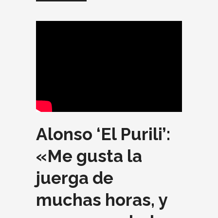
Alonso ‘El Purili’:
«Me gusta la
juerga de
muchas horas, y