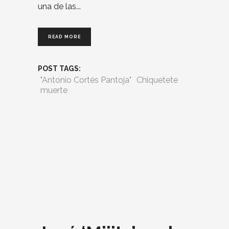
una de las
READ MORE
POST TAGS:
"Antonio Cortés Pantoja"
Chiquetete
muerte