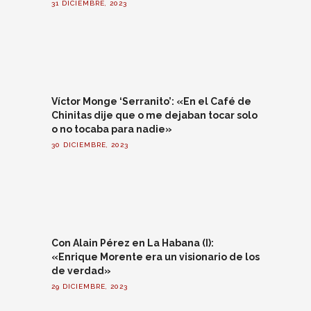
31 DICIEMBRE, 2023
Víctor Monge ‘Serranito’: «En el Café de
Chinitas dije que o me dejaban tocar solo
o no tocaba para nadie»
30 DICIEMBRE, 2023
Con Alain Pérez en La Habana (I):
«Enrique Morente era un visionario de los
de verdad»
29 DICIEMBRE, 2023