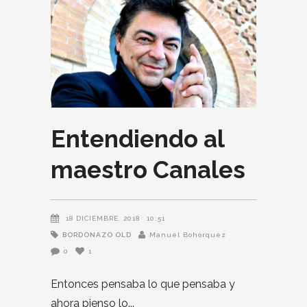
Entendiendo al
maestro Canales
18 DICIEMBRE, 2018
10:51
BORDONAZO OLD
Manuel Bohórquez
0
1
Entonces pensaba lo que pensaba y
ahora pienso lo