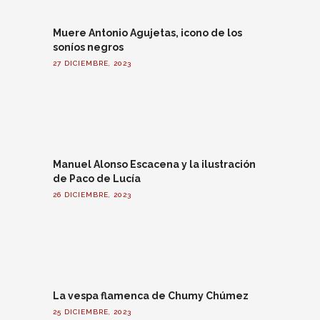
Muere Antonio Agujetas, icono de los
soníos negros
27 DICIEMBRE, 2023
Manuel Alonso Escacena y la ilustración
de Paco de Lucía
26 DICIEMBRE, 2023
La vespa flamenca de Chumy Chúmez
25 DICIEMBRE, 2023