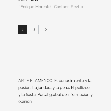
"Enrique Morente"
Cantaor
Sevilla
1
2
ARTE FLAMENCO. El conocimiento y la
pasión. La jondura y la pena. El pellizco
y la fiesta. Portal global de información y
opinión.