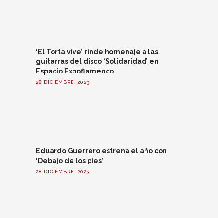
‘El Torta vive’ rinde homenaje a las
guitarras del disco ‘Solidaridad’ en
Espacio Expoflamenco
28 DICIEMBRE, 2023
Eduardo Guerrero estrena el año con
‘Debajo de los pies’
28 DICIEMBRE, 2023