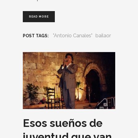
READ MORE
"Antonio Canales"
bailaor
POST TAGS:
Esos sueños de
juventud que van