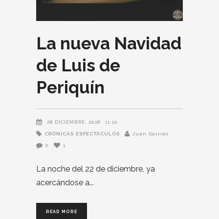
La nueva Navidad
de Luis de
Periquín
28 DICIEMBRE, 2018
11:10
CRÓNICAS
ESPECTÁCULOS
Juan Garrido
0
1
La noche del 22 de diciembre, ya
acercándose a
READ MORE