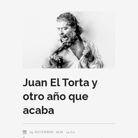
Juan El Torta y
otro año que
acaba
29 DICIEMBRE, 2018
14:04