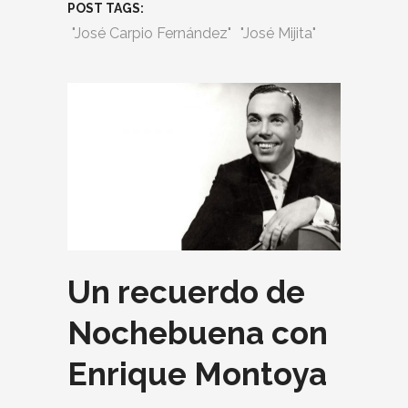
POST TAGS:
"José Carpio Fernández"
"José Mijita"
Un recuerdo de
Nochebuena con
Enrique Montoya