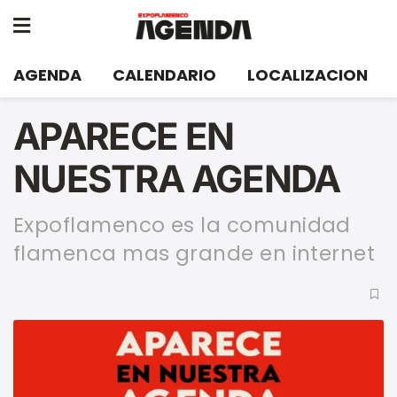
AGENDA
CALENDARIO
LOCALIZACION
APARECE EN
NUESTRA AGENDA
Expoflamenco es la comunidad
flamenca mas grande en internet