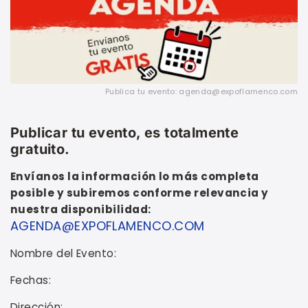
Publica tu evento: agenda@expoflamenco.com
Publicar tu evento, es totalmente
gratuito.
Envíanos la información lo más completa
posible y subiremos conforme relevancia y
nuestra disponibilidad:
AGENDA@EXPOFLAMENCO.COM
Nombre del Evento:
Fechas:
Dirección: