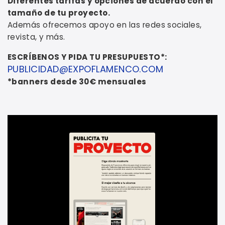
Diferentes tarifas y opciones de acuerdo con el
tamaño de tu proyecto.
Además ofrecemos apoyo en las redes sociales,
revista, y más.
ESCRÍBENOS Y PIDA TU PRESUPUESTO*:
PUBLICIDAD@EXPOFLAMENCO.COM
*banners desde 30€ mensuales