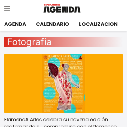
AGENDA
CALENDARIO
LOCALIZACION
Fotografia
FlamencA Arles celebra su novena edición
reafirmando su compromiso con el flamenco