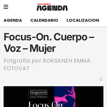
AGENDA
CALENDARIO
LOCALIZACION
Focus-On. Cuerpo –
Voz – Mujer
Fotgrafia por ROKSANEH EMMA
FOTOVAT