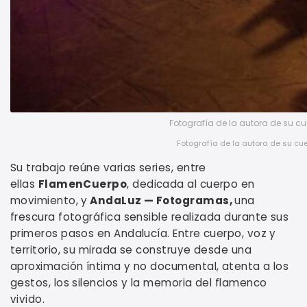
Fotografía de la autora de su cue
Fotografía de la autora de su cue
Su trabajo reúne varias series, entre
ellas
FlamenCuerpo
, dedicada al cuerpo en
movimiento, y
AndaLuz — Fotogramas,
una
frescura fotográfica sensible realizada durante sus
primeros pasos en Andalucía. Entre cuerpo, voz y
territorio, su mirada se construye desde una
aproximación íntima y no documental, atenta a los
gestos, los silencios y la memoria del flamenco
vivido.