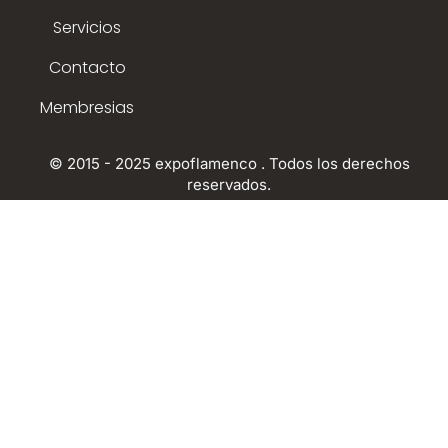
Servicios
Contacto
Membresias
© 2015 - 2025 expoflamenco . Todos los derechos
reservados.