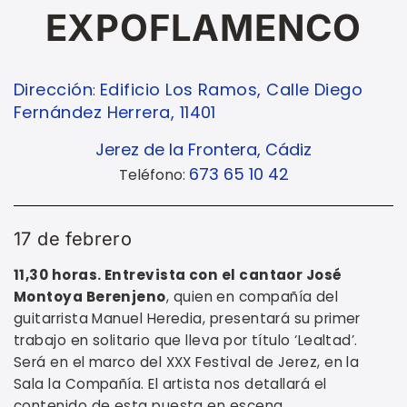
EXPOFLAMENCO
Dirección
Edificio Los Ramos, Calle Diego
:
Fernández Herrera, 11401
Jerez de la Frontera, Cádiz
673 65 10 42
Teléfono:
17 de febrero
11,30 horas. Entrevista con el cantaor José
Montoya Berenjeno
, quien en compañía del
guitarrista Manuel Heredia, presentará su primer
trabajo en solitario que lleva por título ‘Lealtad’.
Será en el marco del XXX Festival de Jerez, en la
Sala la Compañía. El artista nos detallará el
contenido de esta puesta en escena.