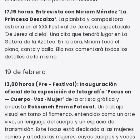
17,15 horas. Entrevista con Miriam Méndez ‘La
Princesa Descalza’
. La pianista y compositora
estrena en el XXX Festival de Jerez su espectáculo
‘De Jerez al cielo’. Una cita que tendrá lugar en La
Gotera de la Azotea. En la obra, Miriam toca el
piano, canta y baila. Ella nos comentará todos los
detalles de la misma.
19 de febrero
13,00 horas (Pre – Festival): Inauguración
oficial de la exposición de fotografía ‘Focus on
— Cuerpo · Voz · Mujer’
de la artista gráfica y
cineasta
Roksaneh Emma Fotovat.
Un trabajo
visual en torno al flamenco, entendido como un arte
vivo, un lenguaje del cuerpo y un espacio de
transmisión. Este focus está dedicado a las mujeres
iraníes y a todas las mujeres, cuyos cuerpos y voces