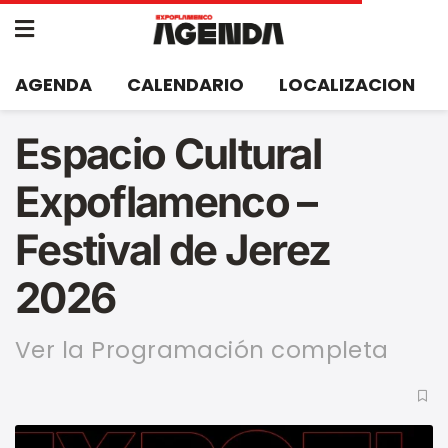
AGENDA
CALENDARIO
LOCALIZACION
Espacio Cultural
Expoflamenco –
Festival de Jerez
2026
Ver la Programación completa