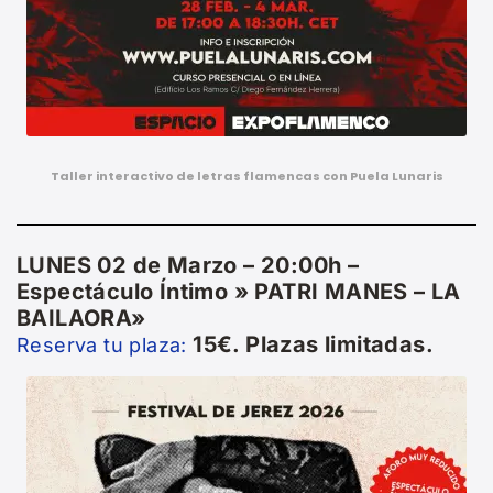
Taller interactivo de letras flamencas con Puela Lunaris
LUNES 02 de Marzo – 20:00h –
Espectáculo Íntimo » PATRI MANES – LA
BAILAORA»
15€. Plazas limitadas.
Reserva tu plaza: