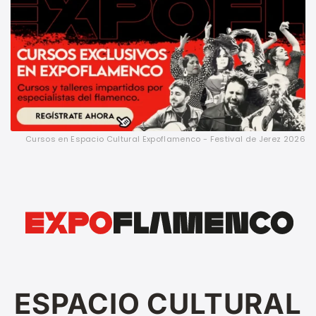
Cursos en Espacio Cultural Expoflamenco - Festival de Jerez 2026
ESPACIO CULTURAL