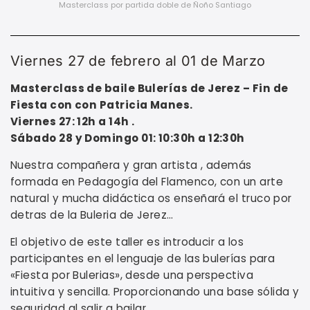
Masterclass por partida doble de Ñoño Santiago
Viernes 27 de febrero al 01 de Marzo
Masterclass de baile Bulerías de Jerez – Fin de
Fiesta con con Patricia Manes.
Viernes 27: 12h a 14h .
Sábado 28 y Domingo 01: 10:30h a 12:30h
Nuestra compañera y gran artista , además
formada en Pedagogía del Flamenco, con un arte
natural y mucha didáctica os enseñará el truco por
detras de la Buleria de Jerez…
El objetivo de este taller es introducir a los
participantes en el lenguaje de las bulerías para
«Fiesta por Bulerias», desde una perspectiva
intuitiva y sencilla. Proporcionando una base sólida y
seguridad al salir a bailar.