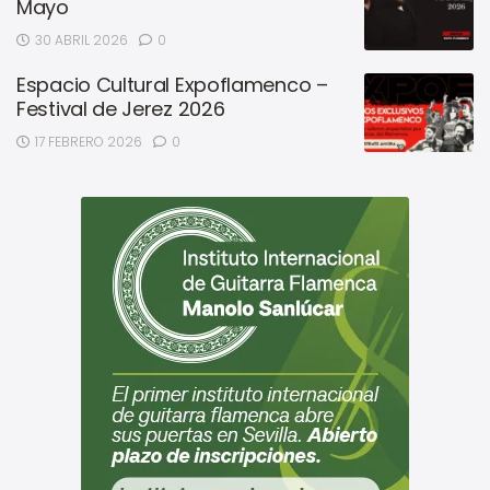
Mayo
30 ABRIL 2026
0
Espacio Cultural Expoflamenco –
Festival de Jerez 2026
17 FEBRERO 2026
0