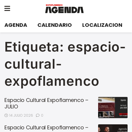
AGENDA
CALENDARIO
LOCALIZACION
Etiqueta:
espacio-
cultural-
expoflamenco
Espacio Cultural Expoflamenco –
JULIO
14 JULIO 2026
0
Espacio Cultural Expoflamenco –