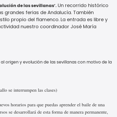
Un recorrido histórico
olución de las sevillanas’.
as grandes ferias de Andalucía. También
ilo propio del flamenco. La entrada es libre y
a actividad nuestro coordinador José María
l origen y evolución de las sevillanas con motivo de la
allo se interrumpen las clases)
evos horarios para que puedas aprender el baile de una
sos se desarrollará de esta forma de manera permanente,