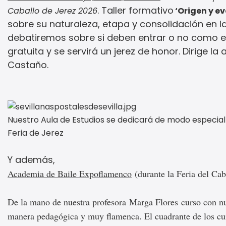
. Taller formativo
Caballo de Jerez 2026
‘Origen y ev
sobre su naturaleza, etapa y consolidación en l
debatiremos sobre si deben entrar o no como est
gratuita y se servirá un jerez de honor. Dirige l
Castaño.
Nuestro Aula de Estudios se dedicará de modo especial a
Feria de Jerez
Y además,
Academia de Baile Expoflamenco
(durante la Feria del Cab
De la mano de nuestra profesora Marga Flores curso con nu
manera pedagógica y muy flamenca. El cuadrante de los cur