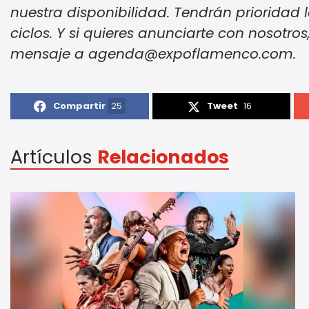
nuestra disponibilidad. Tendrán priorida
ciclos. Y si quieres anunciarte con nosot
mensaje a agenda@expoflamenco.com.
Compartir
25
Tweet
16
Artículos
Relacionados