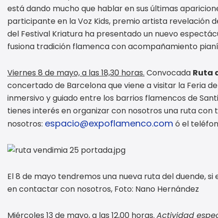
está dando mucho que hablar en sus últimas aparicion
participante en la Voz Kids, premio artista revelación de
del Festival Kriatura ha presentado un nuevo espectácu
fusiona tradición flamenca con acompañamiento pianí
Viernes 8 de mayo, a las 18,30 horas.
Convocada
Ruta 
concertado de Barcelona que viene a visitar la Feria de
inmersivo y guiado entre los barrios flamencos de Santia
tienes interés en organizar con nosotros una ruta con
espacio@expoflamenco.com
nosotros:
ó el teléfo
El 8 de mayo tendremos una nueva ruta del duende, si 
en contactar con nosotros, Foto: Nano Hernández
Miércoles 13 de mayo, a las 12,00 horas.
Actividad espec