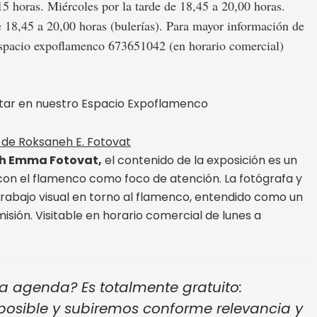
15 horas. Miércoles por la tarde de 18,45 a 20,00 horas.
de 18,45 a 20,00 horas (bulerías). Para mayor información de
 Espacio expoflamenco 673651042 (en horario comercial)
sitar en nuestro Espacio Expoflamenco
’ de Roksaneh E. Fotovat
h Emma Fotovat,
el contenido de la exposición es un
r con el flamenco como foco de atención. La fotógrafa y
trabajo visual en torno al flamenco, entendido como un
isión. Visitable en horario comercial de lunes a
a agenda? Es totalmente gratuito:
posible y subiremos conforme relevancia y