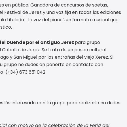
es en público. Ganadora de concursos de saetas,
l Festival de Jerez y una voz fija en todas las ediciones
lo titulado ‘La voz del piano’, un formato musical que
stico.
del Duende por el antiguo Jerez
para grupo
l Caballo de Jerez. Se trata de un paseo cultural
go y San Miguel por las entrañas del viejo Xerez. Si
 tu grupo no dudes en ponerte en contacto con
no (+34) 673 651 042
estás interesado con tu grupo para realizarla no dudes
ial con motivo de la celebración de la Feria del