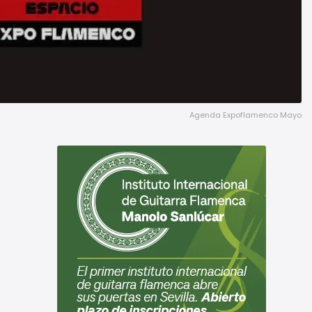
Agenda Expoflamenco Mayo