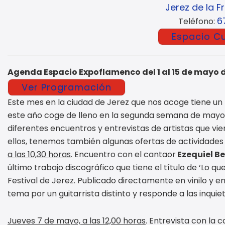
Jerez de la F
6
Teléfono:
Espacio Cu
Agenda Espacio Expoflamenco del 1 al 15 de mayo 
Ver Programación
Este mes en la ciudad de Jerez que nos acoge tiene un 
este año coge de lleno en la segunda semana de mayo.
diferentes encuentros y entrevistas de artistas que vi
ellos, tenemos también algunas ofertas de actividades f
a las 10,30 horas
. Encuentro con el cantaor
Ezequiel B
último trabajo discográfico que tiene el título de ‘Lo q
Festival de Jerez. Publicado directamente en vinilo 
tema por un guitarrista distinto y responde a las inquie
Jueves 7 de mayo, a las 12,00 horas
. Entrevista con la 