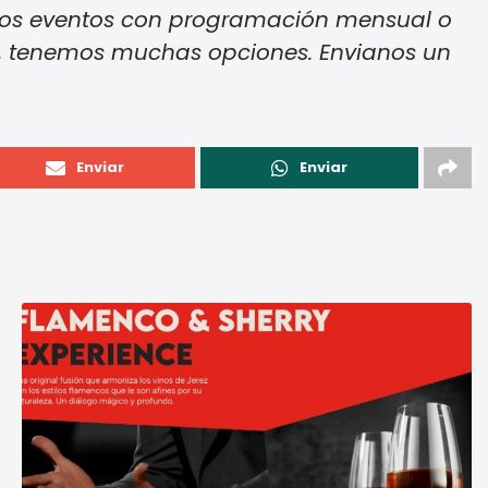
d los eventos con programación mensual o
ros, tenemos muchas opciones. Envianos un
Enviar
Enviar