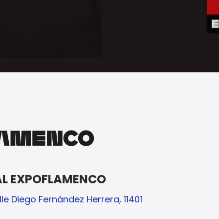
AL EXPOFLAMENCO
lle Diego Fernández Herrera, 11401