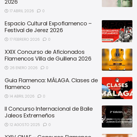
2026
17 ABRIL 2026
0
Espacio Cultural Expoflamenco –
Festival de Jerez 2026
17 FEBRERO 2026
0
XXIX Concurso de Aficionados
Flamencos Villa de Guillena 2026
26 ENERO 2026
0
Guia Flamenca: MÁLAGA. Clases de
flamenco
14 ABRIL 2026
0
II Concurso Internacional de Baile
Jaleos Extremeños
12 AGOSTO 2025
0