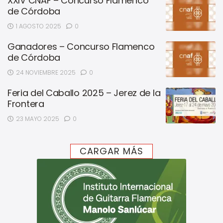
XXIV CNAF – Concurso Flamenco
de Córdoba
1 AGOSTO 2025
0
Ganadores – Concurso Flamenco
de Córdoba
24 NOVIEMBRE 2025
0
Feria del Caballo 2025 – Jerez de la
Frontera
23 MAYO 2025
0
CARGAR MÁS