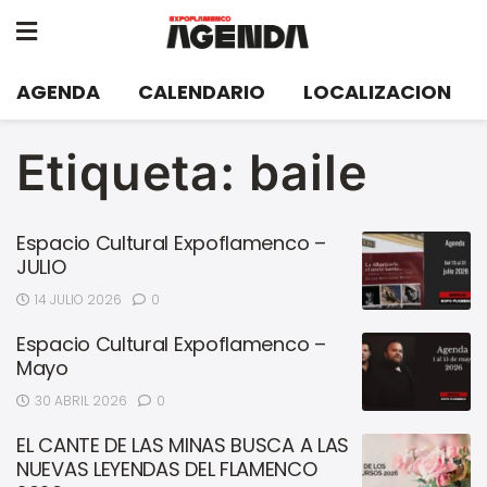
AGENDA
CALENDARIO
LOCALIZACION
Etiqueta:
baile
Espacio Cultural Expoflamenco –
JULIO
14 JULIO 2026
0
Espacio Cultural Expoflamenco –
Mayo
30 ABRIL 2026
0
EL CANTE DE LAS MINAS BUSCA A LAS
NUEVAS LEYENDAS DEL FLAMENCO