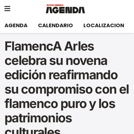
AGENDA
CALENDARIO
LOCALIZACION
FlamencA Arles
celebra su novena
edición reafirmando
su compromiso con el
flamenco puro y los
patrimonios
culturales