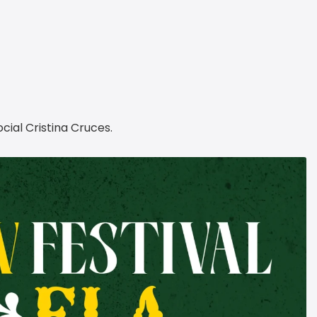
cial Cristina Cruces.