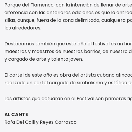
Parque del Flamenco, con la intención de llenar de arte 
diferencia con las anteriores ediciones es que la entra
sillas, aunque, fuera de la zona delimitada, cualquiera 
los alrededores.
Destacamos también que este año el festival es un homen
maestras y maestros de nuestros barrios, de nuestro dí
y cargado de arte y talento joven.
El cartel de este año es obra del artista cubano afincad
realizado un cartel cargado de simbolismo y estética
Los artistas que actuarán en el Festival son primeras fi
AL CANTE
Rafa Del Calli y Reyes Carrasco