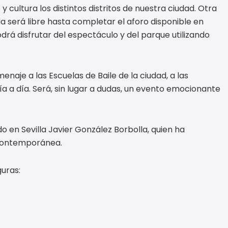
y cultura los distintos distritos de nuestra ciudad. Otra
da será libre hasta completar el aforo disponible en
podrá disfrutar del espectáculo y del parque utilizando
aje a las Escuelas de Baile de la ciudad, a las
a a día. Será, sin lugar a dudas, un evento emocionante
o en Sevilla Javier González Borbolla, quien ha
 contemporánea.
guras: