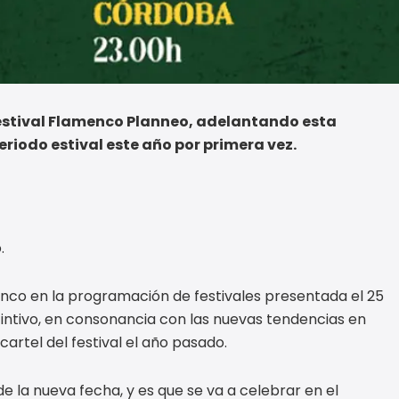
Festival Flamenco Planneo, adelantando esta
eriodo estival este año por primera vez.
.
enco en la programación de festivales presentada el 25
stintivo, en consonancia con las nuevas tendencias en
artel del festival el año pasado.
 la nueva fecha, y es que se va a celebrar en el