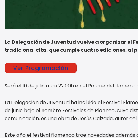
La Delegación de Juventud vuelve a organizar el 
tradicional cita, que cumple cuatro ediciones, al p
Ver Programación
Será el 10 de julio a las 22:00h en el Parque del flamenco
La Delegación de Juventud ha incluido el Festival Flam
de junio bajo el nombre Festivales de Planneo, cuyo di
comunicación, es una obra de Jesús Calzada, autor del c
Este año el festival flamenco trae novedades además de