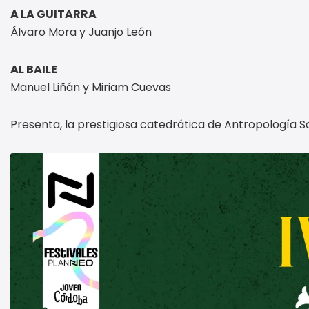
A LA GUITARRA
Álvaro Mora y Juanjo León
AL BAILE
Manuel Liñán y Miriam Cuevas
Presenta, la prestigiosa catedrática de Antropología So