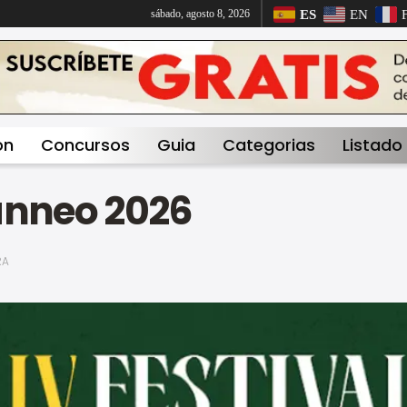
ES
EN
sábado, agosto 8, 2026
on
Concursos
Guia
Categorias
Listado
anneo 2026
RA