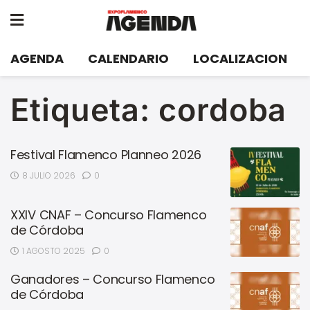
AGENDA
CALENDARIO
LOCALIZACION
Etiqueta:
cordoba
Festival Flamenco Planneo 2026
8 JULIO 2026
0
XXIV CNAF – Concurso Flamenco
de Córdoba
1 AGOSTO 2025
0
Ganadores – Concurso Flamenco
de Córdoba