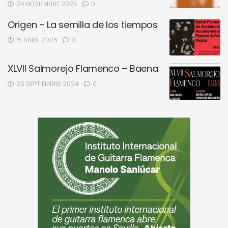
24 NOVIEMBRE 2025
0
Origen – La semilla de los tiempos
15 ABRIL 2025
0
XLVII Salmorejo Flamenco – Baena
25 SEPTIEMBRE 2024
0