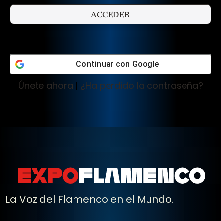
Continuar con
Google
Únete ahora
|
¿Ha perdido la contraseña?
La Voz del Flamenco en el Mundo.