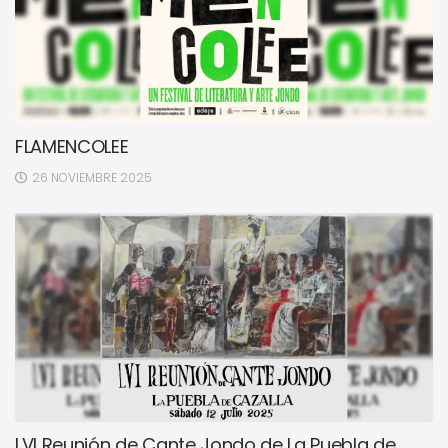
FLAMENCOLEE
26 NOVIEMBRE 2025
LVI Reunión de Cante Jondo de La Puebla de