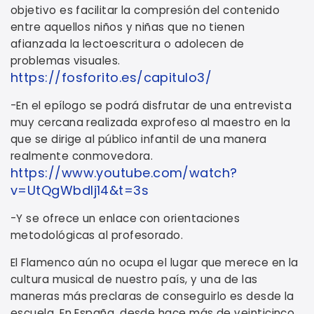
objetivo es facilitar la compresión del contenido
entre aquellos niños y niñas que no tienen
afianzada la lectoescritura o adolecen de
problemas visuales.
https://fosforito.es/capitulo3/
-En el epílogo se podrá disfrutar de una entrevista
muy cercana realizada exprofeso al maestro en la
que se dirige al público infantil de una manera
realmente conmovedora.
https://www.youtube.com/watch?
v=UtQgWbdlj14&t=3s
-Y se ofrece un enlace con orientaciones
metodológicas al profesorado.
El Flamenco aún no ocupa el lugar que merece en la
cultura musical de nuestro país, y una de las
maneras más preclaras de conseguirlo es desde la
escuela. En España, desde hace más de veinticinco