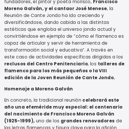
fundadores, el pintor y poeta morisco,
Francisco
Moreno Galván, y el cantaor José Menese
, la
Reunión de Cante Jondo ha ido creciendo y
diversificándose, dando cabida a las distintas
estéticas que engloba el universo jondo actual y
convirtiéndose en ejemplo de “cómo el flamenco es
capaz de articular y servir de herramienta de
transformación social y educativa”. A través en
este caso de actividades específicas dirigidas a los
reclusos del Centro Penitenciario
, los
talleres de
flamenco para los más pequeños o la VIII
edición de la Joven Reunión de Cante Jondo.
Homenaje a Moreno Galván
En concreto,
la tradicional reunión
celebrará este
año una efeméride muy especial: el centenario
del nacimiento de Francisco Moreno Galván
(1925-1999),
uno de los
grandes renovadores
de
las letras flamencas y figura clave para la afición