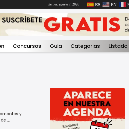
ES
EN
viernes, agosto 7, 2026
on
Concursos
Guia
Categorias
Listado
s amantes y
e ...