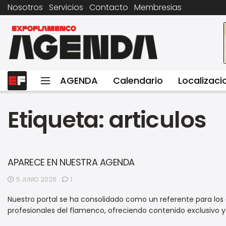
Nosotros
Servicios
Contacto
Membresias
AGENDA
Calendario
Localizaci
Etiqueta:
articulos
APARECE EN NUESTRA AGENDA
5 JUNIO 2026
1
Nuestro portal se ha consolidado como un referente para lo
profesionales del flamenco, ofreciendo contenido exclusivo y d