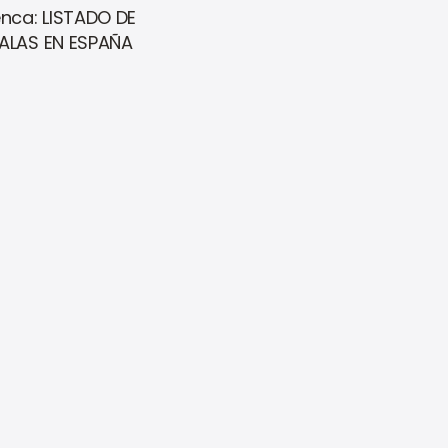
nca: LISTADO DE
ALAS EN ESPAÑA
6