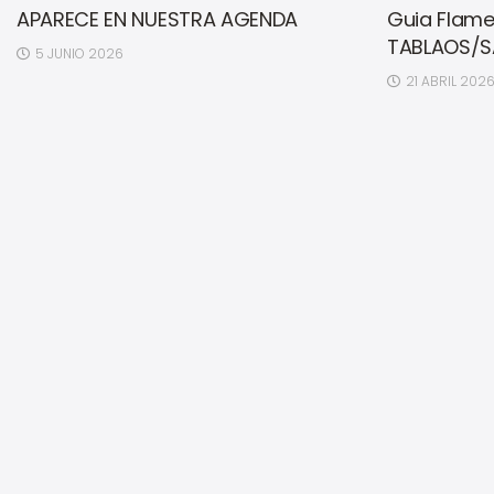
APARECE EN NUESTRA AGENDA
Guia Flame
TABLAOS/S
5 JUNIO 2026
21 ABRIL 202