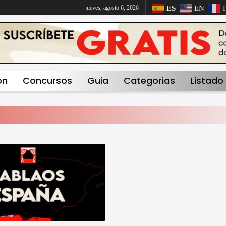
ES
EN
jueves, agosto 6, 2026
on
Concursos
Guia
Categorias
Listado