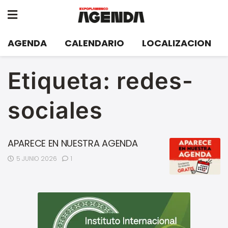
AGENDA
CALENDARIO
LOCALIZACION
Etiqueta:
redes-
sociales
APARECE EN NUESTRA AGENDA
5 JUNIO 2026
1