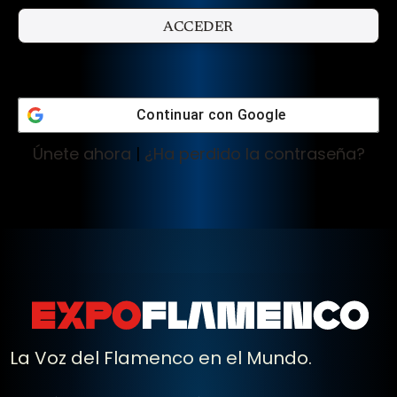
Continuar con
Google
Únete ahora
|
¿Ha perdido la contraseña?
La Voz del Flamenco en el Mundo.