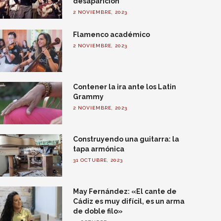
desaparición
2 NOVIEMBRE, 2023
Flamenco académico
2 NOVIEMBRE, 2023
Contener la ira ante los Latin
Grammy
2 NOVIEMBRE, 2023
Construyendo una guitarra: la
tapa armónica
31 OCTUBRE, 2023
May Fernández: «El cante de
Cádiz es muy difícil, es un arma
de doble filo»