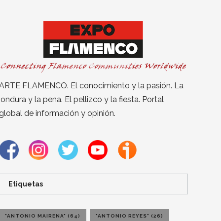
ARTE FLAMENCO. El conocimiento y la pasión. La
jondura y la pena. El pellizco y la fiesta. Portal
global de información y opinión.
Etiquetas
"ANTONIO MAIRENA"
(64)
"ANTONIO REYES"
(26)