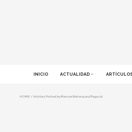
INICIO
ACTUALIDAD
ARTÍCULO
HOME
/
Articles Posted by Manuel Bohórquez
(Page 11)