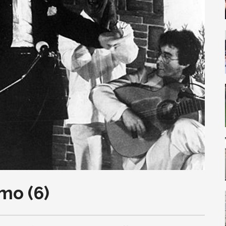
mo (6)