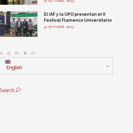
31 OCTUBRE, 2023
El IAF y la UPO presentan el II
Festival Flamenco Universitario
31 OCTUBRE, 2023
English
Search