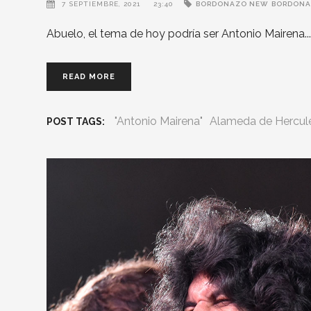
7 SEPTIEMBRE, 2021
23:40
BORDONAZO NEW
BORDONA
Abuelo, el tema de hoy podría ser Antonio Mairena
READ MORE
"Antonio Mairena"
Alameda de Hercul
POST TAGS: