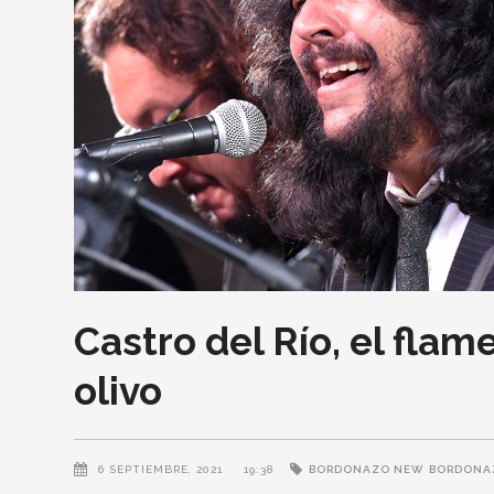
Castro del Río, el fla
olivo
6 SEPTIEMBRE, 2021
19:38
BORDONAZO NEW
BORDONA