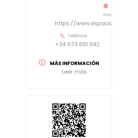
Web
https://www.espacioexpofla
Teléfono
+34 673 651 042
MÁS INFORMACIÓN
Leer más