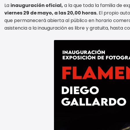
La
inauguración oficial,
a la que toda la familia de e
viernes 29 de mayo, a las 20,00 horas.
El propio auto
que permanecerá abierta al público en horario comerc
asistencia a la inauguración es libre y gratuita, hasta c