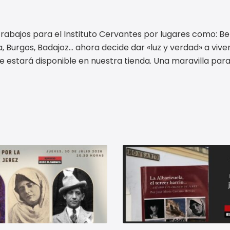
 trabajos para el Instituto Cervantes por lugares como: Be
lla, Burgos, Badajoz… ahora decide dar «luz y verdad» a vive
ue estará disponible en nuestra tienda. Una maravilla para