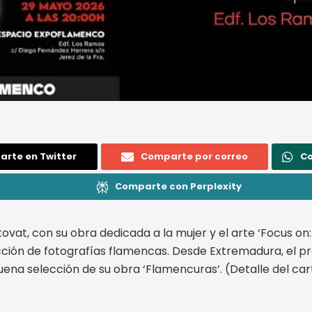
rte en Twitter
Comparte por correo
C
Comparte con Perplexity
ovat, con su obra dedicada a la mujer y el arte ‘Focus on:
cción de fotografías flamencas. Desde Extremadura, el pr
uena selección de su obra ‘Flamencuras’. (Detalle del car