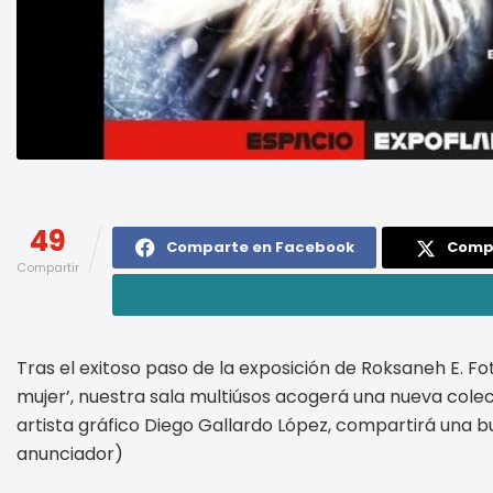
49
Comparte en Facebook
Compa
Compartir
Tras el exitoso paso de la exposición de Roksaneh E. Fot
mujer’, nuestra sala multiúsos acogerá una nueva cole
artista gráfico Diego Gallardo López, compartirá una b
anunciador)