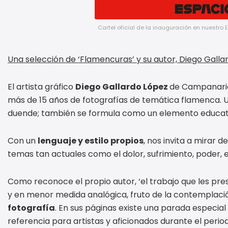
Cartel oficial de la inauguración en nuestr
Una selección de ‘Flamencuras’ y su autor, Diego Galla
El artista gráfico
Diego Gallardo López
de Campanario
más de 15 años de fotografías de temática flamenca. U
duende; también se formula como un elemento educati
Con un
lenguaje y estilo propios
, nos invita a mirar 
temas tan actuales como el dolor, sufrimiento, poder, 
Como reconoce el propio autor, ‘el trabajo que les pr
y en menor medida analógica, fruto de la contemplaci
fotografía
. En sus páginas existe una parada especial
referencia para artistas y aficionados durante el period