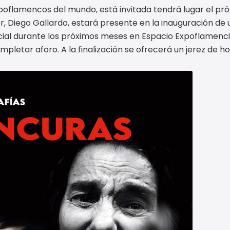
xpoflamencos del mundo, está invitada tendrá lugar el pr
r, Diego Gallardo, estará presente en la inauguración de
ial durante los próximos meses en Espacio Expoflamenci
ompletar aforo. A la finalización se ofrecerá un jerez de ho