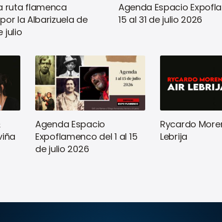
 ruta flamenca
Agenda Espacio Expofl
 por la Albarizuela de
15 al 31 de julio 2026
 julio
&
Agenda Espacio
Rycardo Moren
viña
Expoflamenco del 1 al 15
Lebrija
de julio 2026