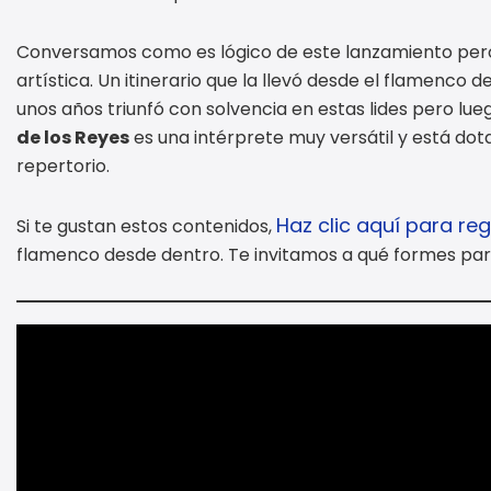
Conversamos como es lógico de este lanzamiento p
artística. Un itinerario que la llevó desde el flamenco d
unos años triunfó con solvencia en estas lides pero luego
de los Reyes
es una intérprete muy versátil y está do
repertorio.
Haz clic aquí para re
Si te gustan estos contenidos,
flamenco desde dentro. Te invitamos a qué formes par