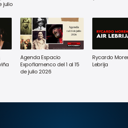
 julio
&
Agenda Espacio
Rycardo Moren
viña
Expoflamenco del 1 al 15
Lebrija
de julio 2026