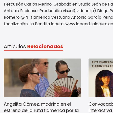
Percusión Carlos Merino. Grabado en Studio León de P
Antonio Espinosa. Producción visual( videoclip) Diego
Romero @ifi_flamenco Vestuario Antonio García Peinas
Localización: La Bendita locura. www.labenditalocura.
Artículos
Relacionados
Angelita Gómez, madrina en el
Convocada
estreno de la ruta flamenca por la
interactiva