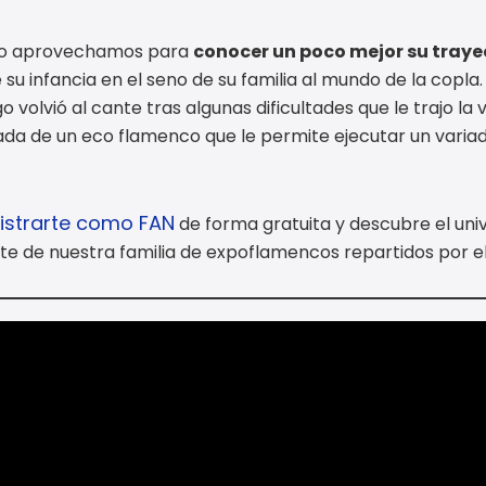
ero aprovechamos para
conocer un poco mejor su traye
e su infancia en el seno de su familia al mundo de la copla
 volvió al cante tras algunas dificultades que le trajo la 
tada de un eco flamenco que le permite ejecutar un varia
gistrarte como FAN
de forma gratuita y descubre el uni
te de nuestra familia de expoflamencos repartidos por e