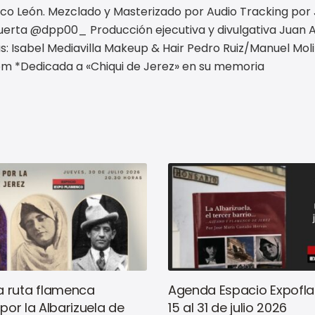
aco León. Mezclado y Masterizado por Audio Tracking por
 Puerta @dpp00_ Producción ejecutiva y divulgativa Juan 
: Isabel Mediavilla Makeup & Hair Pedro Ruiz/Manuel Mol
com *Dedicada a «Chiqui de Jerez» en su memoria
 ruta flamenca
Agenda Espacio Expofl
 por la Albarizuela de
15 al 31 de julio 2026