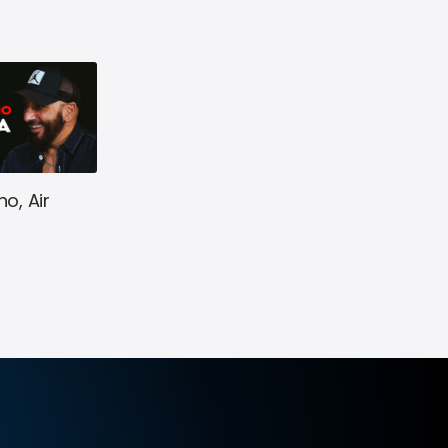
o, Air