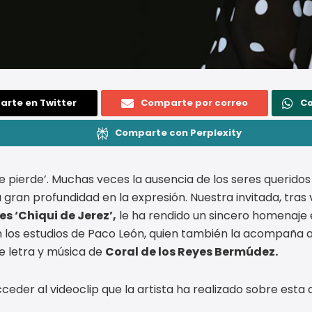
rte en Twitter
Comparte por correo
C
Comparte con Perplexity
e pierde’. Muchas veces la ausencia de los seres querido
 gran profundidad en la expresión. Nuestra invitada, tras 
s ‘Chiqui de Jerez’,
le ha rendido un sincero homenaje
los estudios de Paco León, quien también la acompaña a 
de letra y música de
Coral de los Reyes Bermúdez.
ceder al videoclip que la artista ha realizado sobre esta 