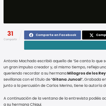
31
Comparte en Facebook
Compa
Compartir
Antonio Machado escribió aquello de ‘Se canta lo que s
un gran impulso creador y, al mismo tiempo, refleja una
queriendo recordar a su hermana
Milagros de los Reye
sevillanas con el título de
‘Gitana Juncal’.
Grabada en 
junto a la percusión de Carlos Merino, tiene la autoría 
A continuación de la ventana de la entrevista podéis ac
a su hermana Chiqui.