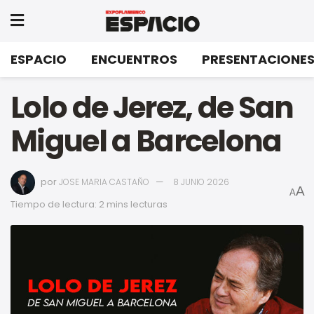
ESPACIO
ENCUENTROS
PRESENTACIONE
Lolo de Jerez, de San
Miguel a Barcelona
por
JOSE MARIA CASTAÑO
8 JUNIO 2026
A
A
Tiempo de lectura: 2 mins lecturas