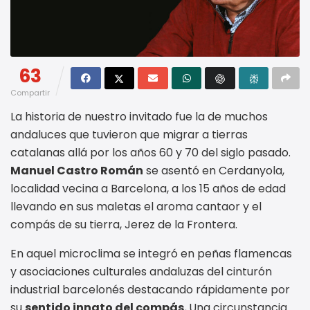
63
Compartir
La historia de nuestro invitado fue la de muchos
andaluces que tuvieron que migrar a tierras
catalanas allá por los años 60 y 70 del siglo pasado.
Manuel Castro Román
se asentó en Cerdanyola,
localidad vecina a Barcelona, a los 15 años de edad
llevando en sus maletas el aroma cantaor y el
compás de su tierra, Jerez de la Frontera.
En aquel microclima se integró en peñas flamencas
y asociaciones culturales andaluzas del cinturón
industrial barcelonés destacando rápidamente por
su
sentido innato del compás.
Una circunstancia