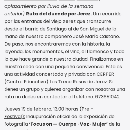
aplazamiento por lluvia de la semana
anterior)
Ruta del duende por Jerez.
Un recorrido
por las entrañas del viejo Xerez que transcurre
desde el barrio de Santiago al de San Miguel de la
mano de nuestro compañero José María Castaño.
De paso, nos encontraremos con la historia, la
leyenda, los monumentos, el vino, el flamenco y todo
lo que hace grande a nuestra ciudad. Finalizamos en
nuestra sede con una pequeña convivencia. Esta es
una actividad concertada y privada con CERPER
(Centro Educativo) Las Trece Rosas de Jerez. Si
tienes un grupo y quieres organizar con nosotros una
ruta no dudes en contactar al teléfono: 673651042.
Jueves 19 de febrero, 13,00 horas (Pre –
Festival):
Inauguración oficial de la exposición de
fotografía
‘Focus on — Cuerpo · Voz · Mujer’
de la