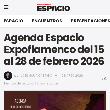
ESPACIO
ENCUENTROS
PRESENTACIONE
Agenda Espacio
Expoflamenco del 15
al 28 de febrero 2026
por
JOSE MARIA CASTAÑO
19 MARZO 2026
A
A
Tiempo de lectura: 5 mins lecturas