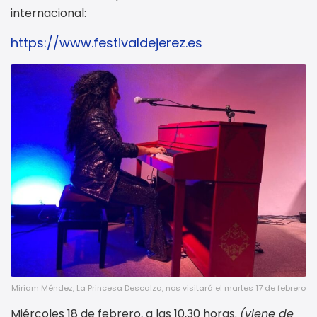
internacional:
https://www.festivaldejerez.es
Miriam Méndez, La Princesa Descalza, nos visitará el martes 17 de febrero
Miércoles 18 de febrero, a las 10,30 horas.
(viene de