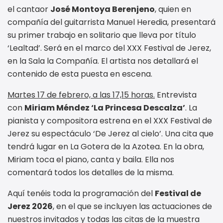
el cantaor
José Montoya Berenjeno
, quien en
compañía del guitarrista Manuel Heredia, presentará
su primer trabajo en solitario que lleva por título
‘Lealtad’. Será en el marco del XXX Festival de Jerez,
en la Sala la Compañía. El artista nos detallará el
contenido de esta puesta en escena.
Martes 17 de febrero, a las 17,15 horas.
Entrevista
con
Miriam Méndez ‘La Princesa Descalza’
. La
pianista y compositora estrena en el XXX Festival de
Jerez su espectáculo ‘De Jerez al cielo’. Una cita que
tendrá lugar en La Gotera de la Azotea. En la obra,
Miriam toca el piano, canta y baila. Ella nos
comentará todos los detalles de la misma.
Aquí tenéis toda la programación del
Festival de
Jerez 2026
, en el que se incluyen las actuaciones de
nuestros invitados y todas las citas de la muestra