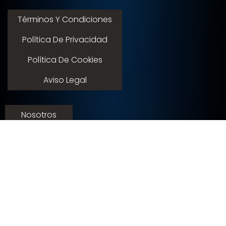
Términos Y Condiciones
Política De Privacidad
Política De Cookies
Aviso Legal
Nosotros
Servicios
Contacto
Membresias
© 2015 - 2026 expoflamenco . Todos los derechos
reservados.