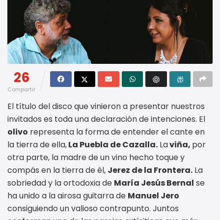
26
Compartir
El título del disco que vinieron a presentar nuestros
invitados es toda una declaración de intenciones. El
olivo
representa la forma de entender el cante en
la tierra de ella,
La Puebla de Cazalla.
La
viña,
por
otra parte, la madre de un vino hecho toque y
compás en la tierra de él,
Jerez de la Frontera.
La
sobriedad y la ortodoxia de
María Jesús Bernal
se
ha unido a la airosa guitarra de
Manuel Jero
consiguiendo un valioso contrapunto. Juntos