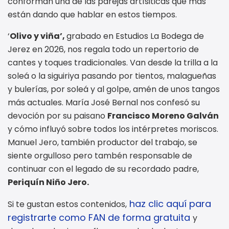
conforman una de las parejas artísiticas que más
están dando que hablar en estos tiempos.
‘
Olivo y viña’,
grabado en Estudios La Bodega de
Jerez en 2026, nos regala todo un repertorio de
cantes y toques tradicionales. Van desde la trilla a la
soleá o la siguiriya pasando por tientos, malagueñas
y bulerías, por soleá y al golpe, amén de unos tangos
más actuales. María José Bernal nos confesó su
devoción por su paisano
Francisco Moreno Galván
y cómo influyó sobre todos los intérpretes moriscos.
Manuel Jero, también productor del trabajo, se
siente orgulloso pero tambén responsable de
continuar con el legado de su recordado padre,
Periquín Niño Jero.
haz clic aquí para
Si te gustan estos contenidos,
registrarte como FAN de forma gratuita
y