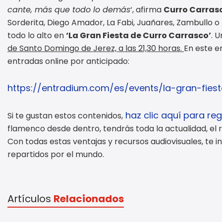
cante, más que todo lo demás
‘, afirma
Curro Carras
Sorderita, Diego Amador, La Fabi, Juañares, Zambullo o 
todo lo alto en
‘La Gran Fiesta de Curro Carrasco’
. 
de Santo Domingo de Jerez, a las 21,30 horas.
En este e
entradas online por anticipado:
https://entradium.com/es/events/la-gran-fie
haz clic aquí para re
Si te gustan estos contenidos,
flamenco desde dentro, tendrás toda la actualidad, el r
Con todas estas ventajas y recursos audiovisuales, te
repartidos por el mundo.
Artículos
Relacionados