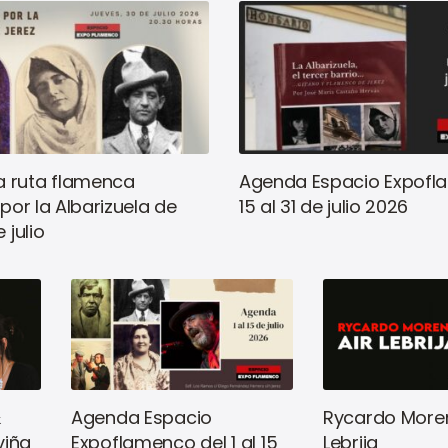
 ruta flamenca
Agenda Espacio Expofl
 por la Albarizuela de
15 al 31 de julio 2026
 julio
&
Agenda Espacio
Rycardo Moren
viña
Expoflamenco del 1 al 15
Lebrija