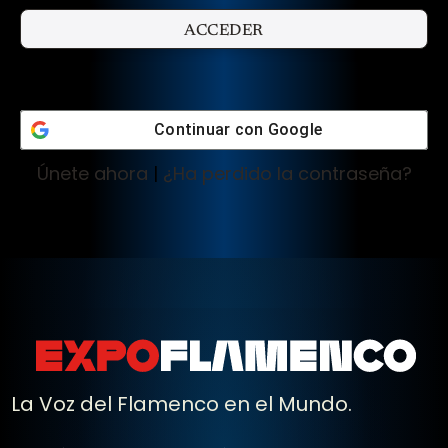
Continuar con
Google
Únete ahora
|
¿Ha perdido la contraseña?
La Voz del Flamenco en el Mundo.