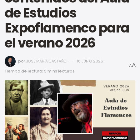
de Estudios
Expoflamenco para
el verano 2026
por
JOSE MARIA CASTAÑO
16 JUNIO 2026
A
A
Tiempo de lectura: 5 mins lecturas