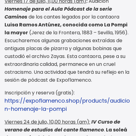
Viernes 17 de julio, 11,00 horas (am)
:
Audición
Homenaje para el Aula Pódcast de la serie
Caminos
de los cantes legados por la cantaora
Luisa Ramos Antúnez, conocida como La Pompi
la mayor
(Jerez de la Frontera, 1883 – Sevilla, 1956).
Escucharemos algunas grabaciones extraídas de
antiguas placas de pizarra y algunas bobinas que
custodió el archivo Zayas. Esta cantaora, pese a su
extraordinaria calidad, permanece en un cruel
ostracismo. Una actividad que tendrá su reflejo en la
sesión de pódcast de Expoflamenco.
Inscripción y reserva (gratis):
https://expoflamenco.shop/products/audicio
n-homenaje-la-pompi
Viernes 24 de julio, 10,00 horas (am):
IV Curso de
verano de estudios del cante flamenco
.
La soleá