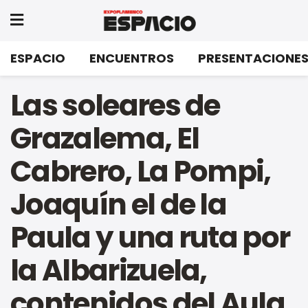
ESPACIO
ENCUENTROS
PRESENTACIONE
Las soleares de
Grazalema, El
Cabrero, La Pompi,
Joaquín el de la
Paula y una ruta por
la Albarizuela,
contenidos del Aula