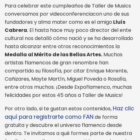
Para celebrar este cumpleaños de Taller de Musics
conversamos por videoconferenciacon uno de sus
fundadores y alma mater como es el amigo
Lluís
Cabrera
. El hasta hace muy poco director del ente
cultural nos detalló cómo nació y se ha desarrollado
hasta alcanzar entre otros reconocimientos la
Medalla al Mérito de las Bellas Artes.
Muchos
artistas flamencos de gran renombre han
compartido su filosofía, por citar Enrique Morente,
Cañizares, Mayte Martín, Miguel Poveda o Rosalía,
entre otros muchos. ¡Desde Expoflamenco, muchas
felicidades por estos 45 años a Taller de Musics!
Haz clic
Por otro lado, si te gustan estos contenidos,
aquí para registrarte como FAN
de forma
gratuita y descubre el universo flamenco desde
dentro. Te invitamos a qué formes parte de nuestra