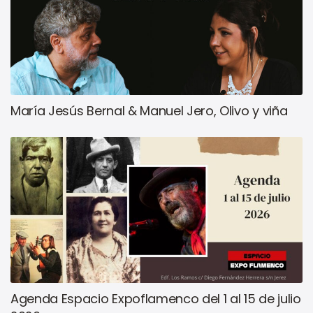
María Jesús Bernal & Manuel Jero, Olivo y viña
Agenda Espacio Expoflamenco del 1 al 15 de julio