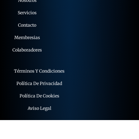
Nosotros
Servicios
Contacto
Membresias
Colaboradores
Términos Y Condiciones
Política De Privacidad
Política De Cookies
Aviso Legal
© 2015 - 2026 expoflamenco . Todos los derechos
reservados.