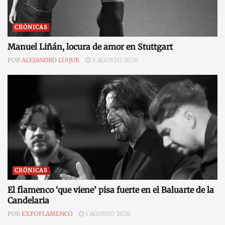
CRÓNICAS
Manuel Liñán, locura de amor en Stuttgart
POR
ALEJANDRO LUQUE
3 AGOSTO 2026
CRÓNICAS
El flamenco ‘que viene’ pisa fuerte en el Baluarte de la
Candelaria
POR
EXPOFLAMENCO
1 AGOSTO 2026