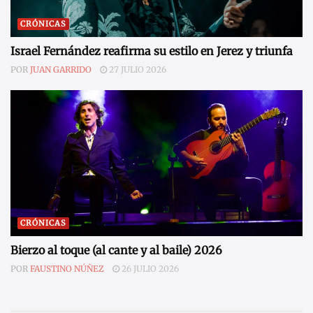
CRÓNICAS
Israel Fernández reafirma su estilo en Jerez y triunfa
POR
JUAN GARRIDO
27 JULIO 2026
CRÓNICAS
Bierzo al toque (al cante y al baile) 2026
POR
FAUSTINO NÚÑEZ
26 JULIO 2026