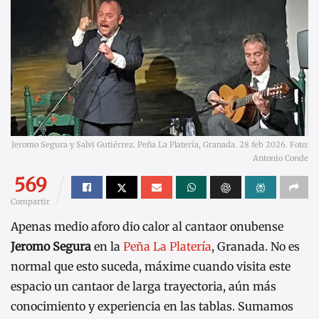
Jeromo Segura y Salvi Gutiérrez. Peña La Platería, Granada. 28 feb 2026. Foto:
Antonio Conde
569
Compartir
Apenas medio aforo dio calor al cantaor onubense
Jeromo Segura
en la
Peña La Platería
, Granada. No es
normal que esto suceda, máxime cuando visita este
espacio un cantaor de larga trayectoria, aún más
conocimiento y experiencia en las tablas. Sumamos