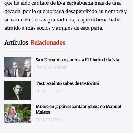
que ha sido cantaor de
Eva Yerbabuena
mas de una
década, por lo que no pasa desapercibido su nombre y
su cante en tierras granadinas, lo que debería haber
atraído a más socios y amigos de esta peña.
Artículos
Relacionados
San Fernando recuerda a El Chato de la Isla
HACE 3 HORAS
Test: ¿cuánto sabes de Fosforito?
HACE 3 DÍAS
Muere en Japón el cantaor jerezano Manuel
Malena
HACE 4 DÍAS