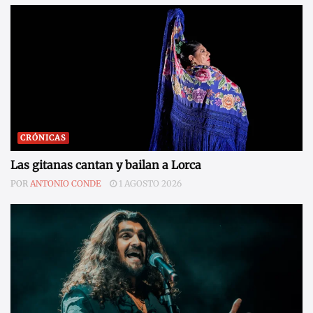
CRÓNICAS
Las gitanas cantan y bailan a Lorca
POR
ANTONIO CONDE
1 AGOSTO 2026