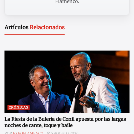
Flamenco.
Artículos
Relacionados
CRÓNICAS
La Fiesta de la Bulería de Conil apuesta por las largas
noches de cante, toque y baile
POR
EXPOFLAMENCO
5 AGOSTO 2026