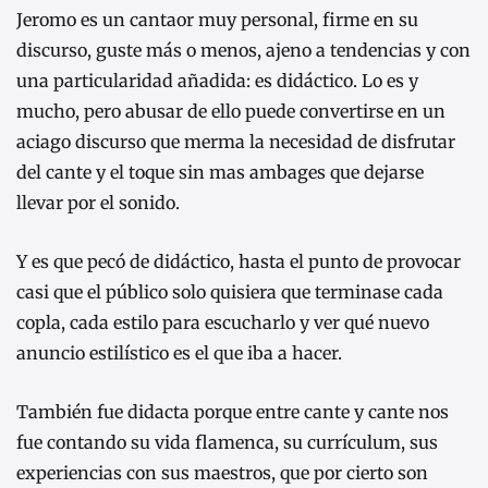
Jeromo es un cantaor muy personal, firme en su
discurso, guste más o menos, ajeno a tendencias y con
una particularidad añadida: es didáctico. Lo es y
mucho, pero abusar de ello puede convertirse en un
aciago discurso que merma la necesidad de disfrutar
del cante y el toque sin mas ambages que dejarse
llevar por el sonido.
Y es que pecó de didáctico, hasta el punto de provocar
casi que el público solo quisiera que terminase cada
copla, cada estilo para escucharlo y ver qué nuevo
anuncio estilístico es el que iba a hacer.
También fue didacta porque entre cante y cante nos
fue contando su vida flamenca, su currículum, sus
experiencias con sus maestros, que por cierto son