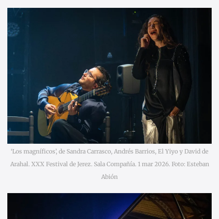
‘Los magníficos’, de Sandra Carrasco, Andrés Barrios, El Yiyo y David de
Arahal. XXX Festival de Jerez. Sala Compañía. 1 mar 2026. Foto: Esteban
Abión