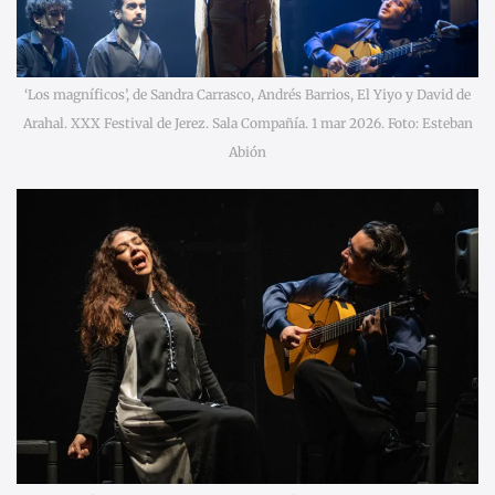
‘Los magníficos’, de Sandra Carrasco, Andrés Barrios, El Yiyo y David de
Arahal. XXX Festival de Jerez. Sala Compañía. 1 mar 2026. Foto: Esteban
Abión