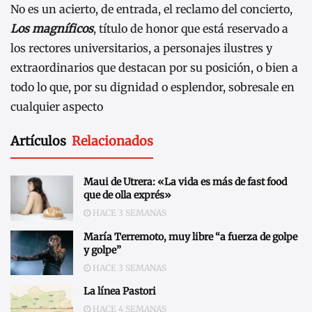
No es un acierto, de entrada, el reclamo del concierto,
Los magníficos
, título de honor que está reservado a
los rectores universitarios, a personajes ilustres y
extraordinarios que destacan por su posición, o bien a
todo lo que, por su dignidad o esplendor, sobresale en
cualquier aspecto
Artículos
Relacionados
Maui de Utrera: «La vida es más de fast food
que de olla exprés»
HACE 3 SEMANAS
María Terremoto, muy libre “a fuerza de golpe
y golpe”
HACE 3 SEMANAS
La línea Pastori
HACE 4 SEMANAS