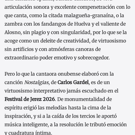
articulación sonora y excelente compenetración con lo
que canta, como la citada malagueña-granaína, o la
zambra con los fandangos de Huelva y el valiente de
Alosno, sin plagio y con singularidad, por lo que se la
acoge como un deleite de creatividad, de virtuosismo
sin artificios y con atmósferas canoras de
extraordinario poder emotivo y sobrecogedor.
Pero lo que la cantaora onubense elaboró con la
canción
Nostalgias
, de
Carlos Gardel
, es de un
virtuosismo interpretativo jamás escuchado en el
Festival de Jerez 2026
. De monumentalidad de
espíritu erigió las melodías hasta la cima de la
inspiración, y si a la caída de los tercios le aportó
música inteligente, a la resolución le tributó emoción
y cuadratura íntima.