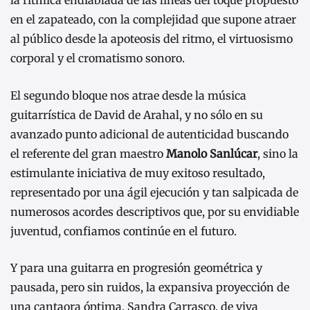
la rítmica endiablada de las líneas del toque propuesto
en el zapateado, con la complejidad que supone atraer
al público desde la apoteosis del ritmo, el virtuosismo
corporal y el cromatismo sonoro.
El segundo bloque nos atrae desde la música
guitarrística de David de Arahal, y no sólo en su
avanzado punto adicional de autenticidad buscando
el referente del gran maestro
Manolo Sanlúcar
, sino la
estimulante iniciativa de muy exitoso resultado,
representado por una ágil ejecución y tan salpicada de
numerosos acordes descriptivos que, por su envidiable
juventud, confiamos continúe en el futuro.
Y para una guitarra en progresión geométrica y
pausada, pero sin ruidos, la expansiva proyección de
una cantaora óptima, Sandra Carrasco, de viva