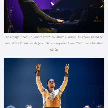
‘Los magníficos’, de Sandra Carrasco, Andrés Barrios, El Yiyo y David de
Arahal. XXX Festival de Jerez. Sala Compañía. 1 mar 2026. Foto: Esteban
Abión