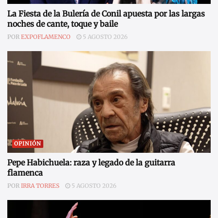
La Fiesta de la Bulería de Conil apuesta por las largas
noches de cante, toque y baile
POR
EXPOFLAMENCO
5 AGOSTO 2026
OPINIÓN
Pepe Habichuela: raza y legado de la guitarra
flamenca
POR
IRRA TORRES
5 AGOSTO 2026