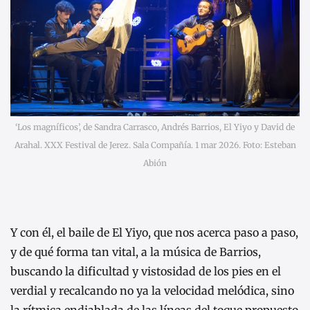
‘Los magníficos’, de Sandra Carrasco, Andrés Barrios, El Yiyo y David de
Arahal. XXX Festival de Jerez. Sala Compañía. 1 mar 2026. Foto: Esteban
Abión
Y con él, el baile de El Yiyo, que nos acerca paso a paso,
y de qué forma tan vital, a la música de Barrios,
buscando la dificultad y vistosidad de los pies en el
verdial y recalcando no ya la velocidad melódica, sino