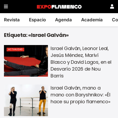
Revista
Espacio
Agenda
Academia
Co
Etiqueta:
«Israel Galván»
Israel Galván, Leonor Leal,
ACTUALIDAD
Jesús Méndez, Mariví
Blasco y David Lagos, en el
Desvarío 2026 de Nou
Barris
Israel Galván, mano a
mano con Baryshnikov: «Él
hace su propio flamenco»