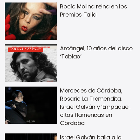
Rocío Molina reina en los
Premios Talía
Arcángel, 10 años del disco
JOSÉ MARÍA CASTAÑO
‘Tablao’
Mercedes de Córdoba,
Rosario La Tremendita,
Israel Galván y ‘Empaque’:
citas flamencas en
Córdoba
Israel Galván baila a lo