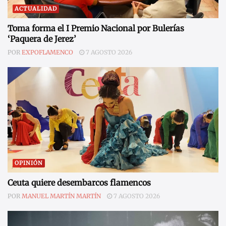
ACTUALIDAD
Toma forma el I Premio Nacional por Bulerías
‘Paquera de Jerez’
POR
EXPOFLAMENCO
7 AGOSTO 2026
OPINIÓN
Ceuta quiere desembarcos flamencos
POR
MANUEL MARTÍN MARTÍN
7 AGOSTO 2026