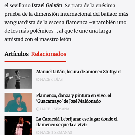
el sevillano
Israel Galván
. Se trata de la enésima
prueba de la dimensión internacional del bailaor más
vanguardista de la escena flamenca –y también uno
de los más polémicos–, al que le une una larga
amistad con el maestro letón.
Artículos
Relacionados
Manuel Liñán, locura de amor en Stuttgart
HACE 6 DÍAS
Flamenco, danza y pintura en vivo: el
‘Guacamayo’ de José Maldonado
HACE 1 SEMANA
La Caracolá Lebrijana: ese lugar donde el
flamenco se queda a vivir
HACE 3 SEMANAS