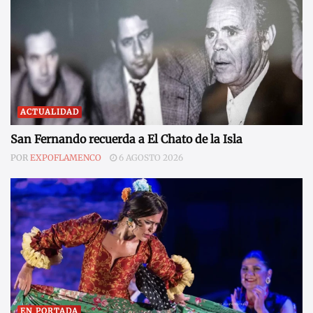
ACTUALIDAD
San Fernando recuerda a El Chato de la Isla
POR
EXPOFLAMENCO
6 AGOSTO 2026
EN PORTADA