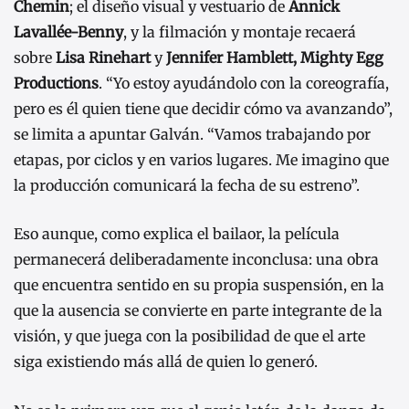
Chemin
; el diseño visual y vestuario de
Annick
Lavallée-Benny
, y la filmación y montaje recaerá
sobre
Lisa Rinehart
y
Jennifer Hamblett, Mighty Egg
Productions
. “Yo estoy ayudándolo con la coreografía,
pero es él quien tiene que decidir cómo va avanzando”,
se limita a apuntar Galván. “Vamos trabajando por
etapas, por ciclos y en varios lugares. Me imagino que
la producción comunicará la fecha de su estreno”.
Eso aunque, como explica el bailaor, la película
permanecerá deliberadamente inconclusa: una obra
que encuentra sentido en su propia suspensión, en la
que la ausencia se convierte en parte integrante de la
visión, y que juega con la posibilidad de que el arte
siga existiendo más allá de quien lo generó.