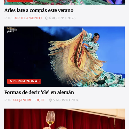
Arles late a compás este verano
POR
EXPOFLAMENCO
6 AGOSTO 2026
INTERNACIONAL
Formas de decir ‘ole’ en alemán
POR
ALEJANDRO LUQUE
6 AGOSTO 2026