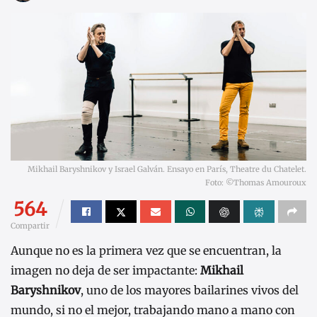
Mikhail Baryshnikov y Israel Galván. Ensayo en París, Theatre du Chatelet.
Foto: ©Thomas Amouroux
564
Compartir
Aunque no es la primera vez que se encuentran, la
imagen no deja de ser impactante:
Mikhail
Baryshnikov
, uno de los mayores bailarines vivos del
mundo, si no el mejor, trabajando mano a mano con