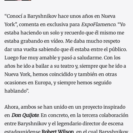
“Conocí a Baryshnikov hace unos años en Nueva
York”, comenta en exclusiva para
ExpoFlamenco
. “Yo
estaba haciendo un solo y recuerdo que él mismo me
estaba grabando en vídeo. Me daba mucho respeto
dar una vuelta sabiendo que él estaba entre el público.
Luego fue muy amable y pasó a saludarme. Con los
años he ido a bailar a su teatro y, siempre que he ido a
Nueva York, hemos coincidido y también en otras
ocasiones en Europa, y siempre hemos seguido
hablando”.
Ahora, ambos se han unido en un proyecto inspirado
en
Don Quijote
. En concreto, en la tercera colaboración
entre Baryshnikov y el legendario director de escena
estadounidense
Robert Wilson
, en el cual Baryshnikov