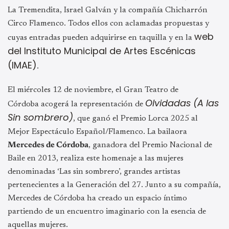
La Tremendita, Israel Galván y la compañía Chicharrón
Circo Flamenco. Todos ellos con aclamadas propuestas y
web
cuyas entradas pueden adquirirse en taquilla y en la
del Instituto Municipal de Artes Escénicas
(IMAE)
.
El miércoles 12 de noviembre, el Gran Teatro de
Olvidadas (A las
Córdoba acogerá la representación de
Sin sombrero)
, que ganó el Premio Lorca 2025 al
Mejor Espectáculo Español/Flamenco. La bailaora
Mercedes de Córdoba
, ganadora del Premio Nacional de
Baile en 2013, realiza este homenaje a las mujeres
denominadas ‘Las sin sombrero’, grandes artistas
pertenecientes a la Generación del 27. Junto a su compañía,
Mercedes de Córdoba ha creado un espacio íntimo
partiendo de un encuentro imaginario con la esencia de
aquellas mujeres.