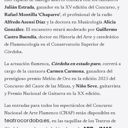
Este espacio de diálogo abierto contará con los cantaores
Julián Estrada
, ganador en la XV edición del Concurso, y
Rafael Montilla ‘Chaparro’
, el profesional de la radio
Alfredo Asensi Díaz
y la doctora en Musicología
Alicia
González
. El encuentro estará moderado por
Guillermo
Castro Buendía
, doctor en Historia del Arte y catedrático
de Flamencología en el Conservatorio Superior de
Córdoba.
La actuación flamenca,
Córdoba en estado puro
, correrá a
cargo de la cantaora
Carmen Carmona
, ganadora del
prestigioso premio Melón de Oro en la edición 2025 del
Concurso del Cante de las Minas, y
Niño Seve
, guitarrista
y Premio Nacional de Guitarra en la XX edición.
Las entradas para todos los espectáculos del Concurso
Nacional de Arte Flamenco (CNAF) están disponibles en
teatrocordoba.es
, en las taquillas de los Teatros de