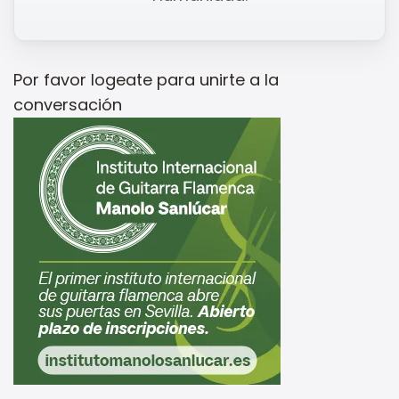
Por favor
logeate
para unirte a la
conversación