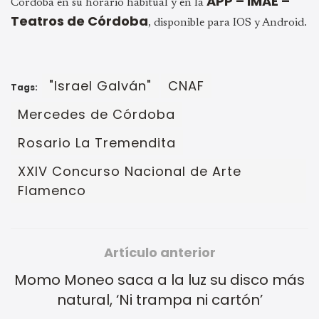
APP – IMAE –
Córdoba en su horario habitual y en la
Teatros de Córdoba
, disponible para IOS y Android.
"Israel Galván"
CNAF
Tags:
Mercedes de Córdoba
Rosario La Tremendita
XXIV Concurso Nacional de Arte
Flamenco
Artículo anterior
Momo Moneo saca a la luz su disco más
natural, ‘Ni trampa ni cartón’