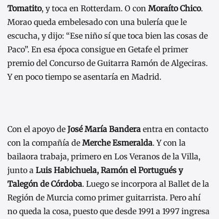
Tomatito
, y toca en Rotterdam. O con
Moraíto Chico
.
Morao queda embelesado con una bulería que le
escucha, y dijo: “Ese niño sí que toca bien las cosas de
Paco”. En esa época consigue en Getafe el primer
premio del Concurso de Guitarra Ramón de Algeciras.
Y en poco tiempo se asentaría en Madrid.
Con el apoyo de
José María Bandera
entra en contacto
con la compañía de
Merche Esmeralda
. Y con la
bailaora trabaja, primero en Los Veranos de la Villa,
junto a
Luis Habichuela, Ramón el Portugués y
Talegón de Córdoba
. Luego se incorpora al Ballet de la
Región de Murcia como primer guitarrista. Pero ahí
no queda la cosa, puesto que desde 1991 a 1997 ingresa