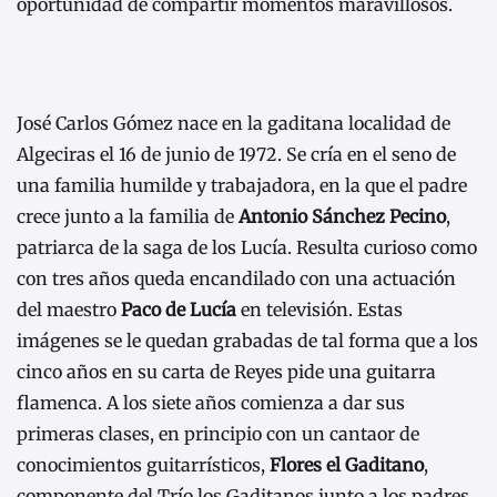
oportunidad de compartir momentos maravillosos.
José Carlos Gómez nace en la gaditana localidad de
Algeciras el 16 de junio de 1972. Se cría en el seno de
una familia humilde y trabajadora, en la que el padre
crece junto a la familia de
Antonio Sánchez Pecino
,
patriarca de la saga de los Lucía. Resulta curioso como
con tres años queda encandilado con una actuación
del maestro
Paco de Lucía
en televisión. Estas
imágenes se le quedan grabadas de tal forma que a los
cinco años en su carta de Reyes pide una guitarra
flamenca. A los siete años comienza a dar sus
primeras clases, en principio con un cantaor de
conocimientos guitarrísticos,
Flores el Gaditano
,
componente del Trío los Gaditanos junto a los padres