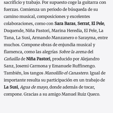
sacrificio y trabajo. Por supuesto coge la guitarra con
fuerzas. Comienza un periodo de búsqueda de su
camino musical, composiciones y excelentes
colaboraciones, como con
Sara Baras
,
Serrat
,
El Pele
,
Duquende, Niña Pastori, Marina Heredia, El Pele, La
Tana, La Susi, Armando Manzanero o Sarayma, entre
muchos. Compone obras de enjundia musical y
flamenca, como las alegrías
Sobre la arena
del
Cañailla
de
Niña Pastori
, producido por Alejandro
Sanz, Josemi Carmona y Emanuele Ruffinengo.
También, los tangos
Manolillo el Canastero
. Igual de
importante resulta su participación en un trabajo de
La Susi
,
Agua de mayo
, donde además de tocar,
compone. Gracias a su amigo Manuel Ruiz Queco.