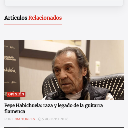
Artículos
Relacionados
OPINIÓN
Pepe Habichuela: raza y legado de la guitarra
flamenca
POR
IRRA TORRES
5 AGOSTO 2026