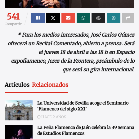
541
Compartir
* Para los medios interesados, José Carlos Gómez
ofrecerá un Recital Comentado, abierto a prensa. Será
el jueves 18 de abril a las 18 h en Espacio
expoflamenco, Jerez de la Frontera, preámbulo de lo
que será su gira internacional.
Artículos
Relacionados
La Universidad de Sevilla acoge el Seminario
‘Flamenco del siglo XXI’
HACE 2 AÑOS
La Peña Flamenca de Jaén celebra la 39 Semana
de Estudios Flamencos