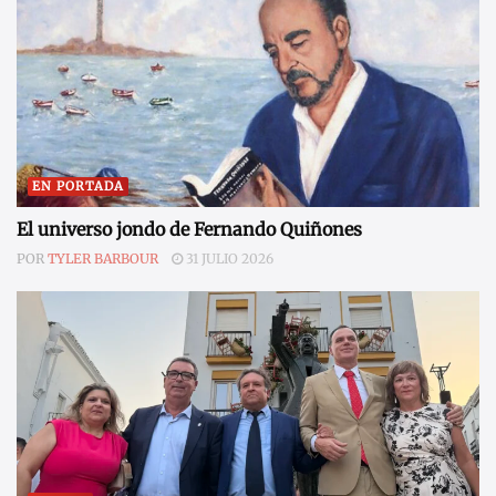
EN PORTADA
El universo jondo de Fernando Quiñones
POR
TYLER BARBOUR
31 JULIO 2026