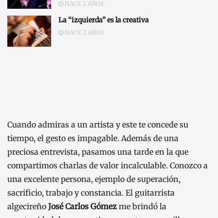
HACE 2 AÑOS
La “izquierda” es la creativa
HACE 2 AÑOS
Cuando admiras a un artista y este te concede su
tiempo, el gesto es impagable. Además de una
preciosa entrevista, pasamos una tarde en la que
compartimos charlas de valor incalculable. Conozco a
una excelente persona, ejemplo de superación,
sacrificio, trabajo y constancia. El guitarrista
algecireño
José Carlos Gómez
me brindó la