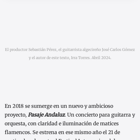
El productor Sebastián Pérez, el guitarrista algecireño José Carlos Gómez
y el autor de este texto, Irra Torres. Abril 2024.
En 2018 se sumerge en un nuevo y ambicioso
proyecto,
Pasaje Andaluz
. Un concierto para guitarra y
orquesta, con claridad e iluminación de matices
flamencos. Se estrena en ese mismo año el 21 de