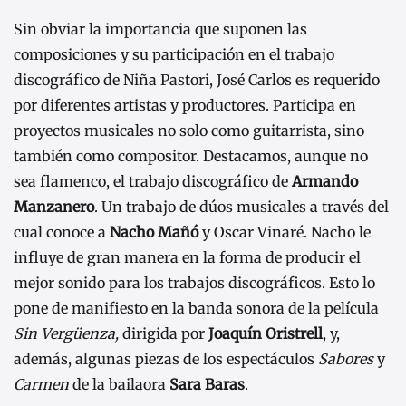
Sin obviar la importancia que suponen las
composiciones y su participación en el trabajo
discográfico de Niña Pastori, José Carlos es requerido
por diferentes artistas y productores. Participa en
proyectos musicales no solo como guitarrista, sino
también como compositor. Destacamos, aunque no
sea flamenco, el trabajo discográfico de
Armando
Manzanero
. Un trabajo de dúos musicales a través del
cual conoce a
Nacho Mañó
y Oscar Vinaré. Nacho le
influye de gran manera en la forma de producir el
mejor sonido para los trabajos discográficos. Esto lo
pone de manifiesto en la banda sonora de la película
Sin Vergüenza,
dirigida por
Joaquín Oristrell
, y,
además, algunas piezas de los espectáculos
Sabores
y
Carmen
de la bailaora
Sara Baras
.