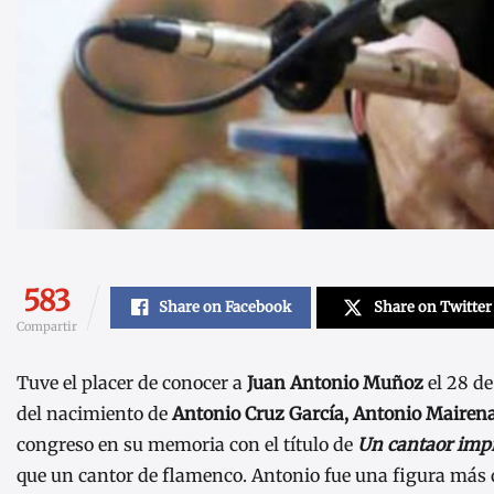
583
Share on Facebook
Share on Twitter
Compartir
Tuve el placer de conocer a
Juan Antonio Muñoz
el 28 de
del nacimiento de
Antonio Cruz García, Antonio Mairen
congreso en su memoria con el título de
Un cantaor impr
que un cantor de flamenco. Antonio fue una figura más q