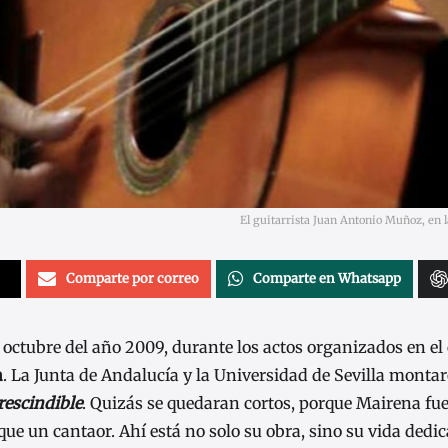
El guitarrista Juan Antonio Muñoz, en
Comparte por correo
Comparte en Whatsapp
 octubre del año 2009, durante los actos organizados en el
a
. La Junta de Andalucía y la Universidad de Sevilla monta
escindible
. Quizás se quedaran cortos, porque Mairena f
ue un cantaor. Ahí está no solo su obra, sino su vida dedi