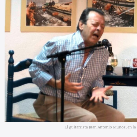
El guitarrista Juan Antonio Muñoz, en la