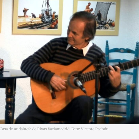
 Casa de Andalucía de Rivas Vaciamadrid. Foto: Vicente Pachón