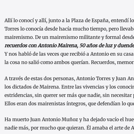
Allí lo conocí y allí, junto a la Plaza de España, entendí
Torres lo conocía desde hacía mucho tiempo, pero llevaba
mairenismo. De un mairenismo militante y formal desde
recuerdos con Antonio Mairena, 50 años de luz y duend
Y nos habló de las veces que recibió a Antonio en su casa
la cosa no salió como ambos querían. Recuerdos, memorias
A través de estas dos personas, Antonio Torres y Juan Ant
los dictados de Mairena. Entre las vivencias y los conoc
estridencias, sin querer ser más que nadie, sin necesitar
Ellos eran dos mairenistas íntegros, que defendían lo qu
Ha muerto Juan Antonio Muñoz y ha dejado vacío el huec
nadie más, por mucho que quieran. Él amaba el arte de A