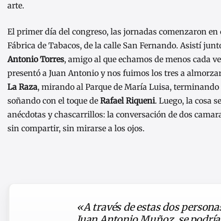
arte.
El primer día del congreso, las jornadas comenzaron en 
Fábrica de Tabacos, de la calle San Fernando. Asistí jun
Antonio Torres
, amigo al que echamos de menos cada ve
presentó a Juan Antonio y nos fuimos los tres a almorzar
La Raza
, mirando al Parque de María Luisa, terminando 
soñando con el toque de
Rafael Riqueni
. Luego, la cosa s
anécdotas y chascarrillos: la conversación de dos cama
sin compartir, sin mirarse a los ojos.
«A través de estas dos persona
Juan Antonio Muñoz, se podría c