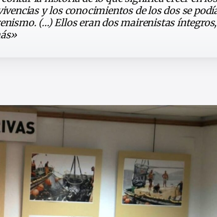
vivencias y los conocimientos de los dos se podí
enismo. (…) Ellos eran dos mairenistas íntegros
más»