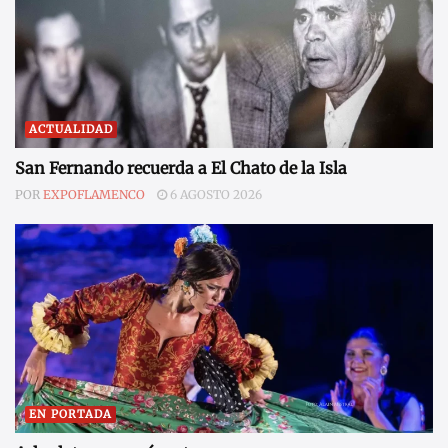
ACTUALIDAD
San Fernando recuerda a El Chato de la Isla
POR
EXPOFLAMENCO
6 AGOSTO 2026
EN PORTADA