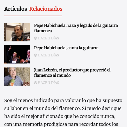
Artículos
Relacionados
Pepe Habichuela: raza y legado de la guitarra
flamenca
HACE 2 DÍAS
Pepe Habichuela, canta la guitarra
HACE 2 DÍAS
Juan Lebrón, el productor que proyectó el
flamenco al mundo
HACE 3 DÍAS
Soy el menos indicado para valorar lo que ha supuesto
su labor en el mundo del flamenco. Sí puedo decir que
ha sido el mejor aficionado que he conocido nunca,
con una memoria prodigiosa para recordar todos los