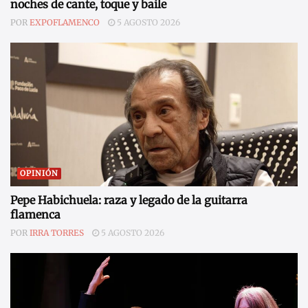
noches de cante, toque y baile
POR
EXPOFLAMENCO
5 AGOSTO 2026
OPINIÓN
Pepe Habichuela: raza y legado de la guitarra
flamenca
POR
IRRA TORRES
5 AGOSTO 2026