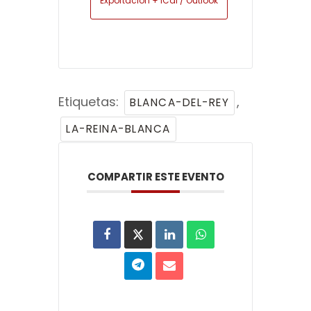
Exportación + iCal / Outlook
Etiquetas:
,
BLANCA-DEL-REY
LA-REINA-BLANCA
COMPARTIR ESTE EVENTO