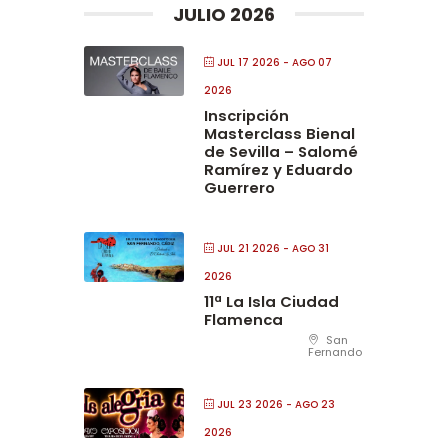
JULIO 2026
JUL 17 2026
- AGO 07
2026
Inscripción
Masterclass Bienal
de Sevilla – Salomé
Ramírez y Eduardo
Guerrero
JUL 21 2026
- AGO 31
2026
11ª La Isla Ciudad
Flamenca
San
Fernando
JUL 23 2026
- AGO 23
2026