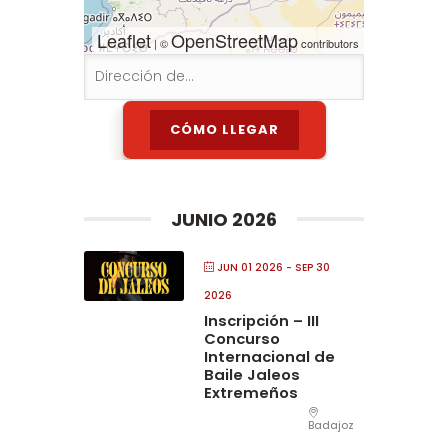
Leaflet
OpenStreetMap
| ©
contributors
JUNIO 2026
JUN 01 2026
- SEP 30
2026
Inscripción – III
Concurso
Internacional de
Baile Jaleos
Extremeños
Badajoz