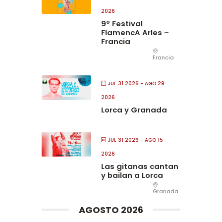
2026
9º Festival
FlamencA Arles –
Francia
Francia
JUL 31 2026
- AGO 29
2026
Lorca y Granada
JUL 31 2026
- AGO 15
2026
Las gitanas cantan
y bailan a Lorca
Granada
AGOSTO 2026