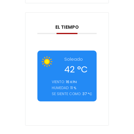
EL TIEMPO
Soleado
42
°C
16
VIENTO:
KPH
11
HUMEDAD:
%
37
SE SIENTE COMO:
°C