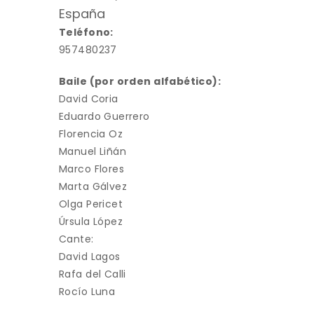
España
Teléfono:
957480237
Baile (por orden alfabético):
David Coria
Eduardo Guerrero
Florencia Oz
Manuel Liñán
Marco Flores
Marta Gálvez
Olga Pericet
Úrsula López
Cante:
David Lagos
Rafa del Calli
Rocío Luna