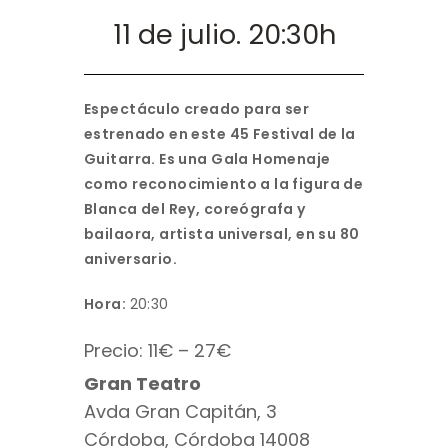
11 de julio. 20:30h
Espectáculo creado para ser
estrenado en este 45 Festival de la
Guitarra. Es una Gala Homenaje
como reconocimiento a la figura de
Blanca del Rey, coreógrafa y
bailaora, artista universal, en su 80
aniversario.
Hora:
20:30
Precio: 11€ – 27€
Gran Teatro
Avda Gran Capitán, 3
Córdoba, Córdoba 14008