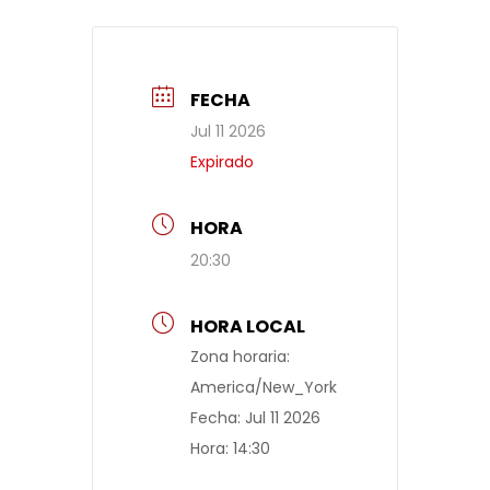
FECHA
Jul 11 2026
Expirado
HORA
20:30
HORA LOCAL
Zona horaria:
America/New_York
Fecha:
Jul 11 2026
Hora:
14:30