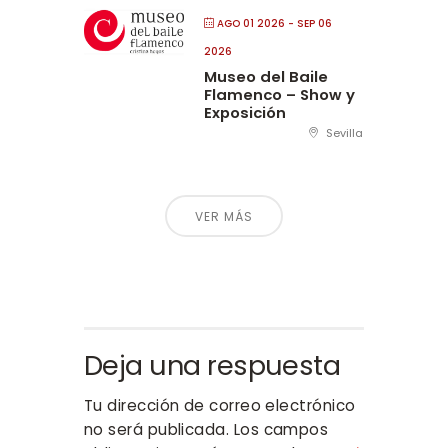
AGO 01 2026
- SEP 06
2026
Museo del Baile
Flamenco – Show y
Exposición
Sevilla
VER MÁS
Deja una respuesta
Tu dirección de correo electrónico
no será publicada.
Los campos