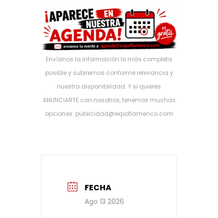
Envíanos la información lo más completa
posible y subiremos conforme relevancia y
nuestra disponibilidad. Y si quieres
ANUNCIARTE con nosotros, tenemos muchas
opciones: publicidad@expoflamenco.com
FECHA
Ago 13 2026