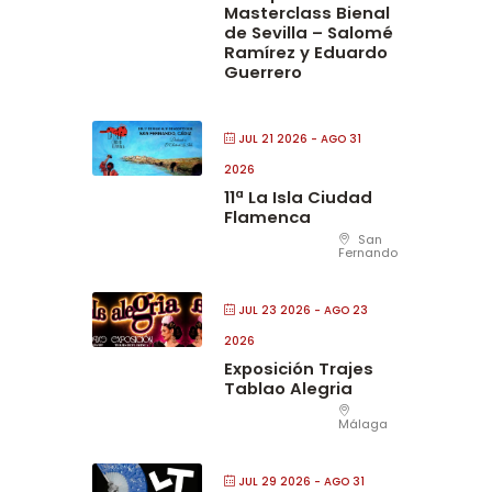
Masterclass Bienal
de Sevilla – Salomé
Ramírez y Eduardo
Guerrero
JUL 21 2026
- AGO 31
2026
11ª La Isla Ciudad
Flamenca
San
Fernando
JUL 23 2026
- AGO 23
2026
Exposición Trajes
Tablao Alegria
Málaga
JUL 29 2026
- AGO 31