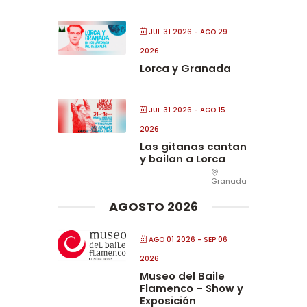
JUL 31 2026
- AGO 29
2026
Lorca y Granada
JUL 31 2026
- AGO 15
2026
Las gitanas cantan
y bailan a Lorca
Granada
AGOSTO 2026
AGO 01 2026
- SEP 06
2026
Museo del Baile
Flamenco – Show y
Exposición