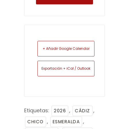
+ Añadir Google Calendar
Exportación + iCal / Outlook
Etiquetas:
,
,
2026
CÁDIZ
,
,
CHICO
ESMERALDA