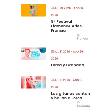
JUL 29 2026
- AGO 16
2026
9º Festival
FlamencA Arles –
Francia
Francia
JUL 31 2026
- AGO 29
2026
Lorca y Granada
JUL 31 2026
- AGO 15
2026
Las gitanas cantan
y bailan a Lorca
Granada