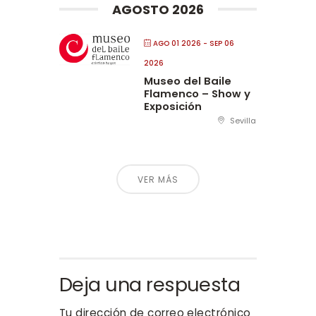
AGOSTO 2026
AGO 01 2026
- SEP 06
2026
Museo del Baile
Flamenco – Show y
Exposición
Sevilla
VER MÁS
Deja una respuesta
Tu dirección de correo electrónico