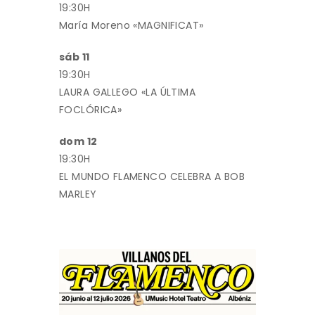
19:30H
María Moreno «MAGNIFICAT»
sáb 11
19:30H
LAURA GALLEGO «LA ÚLTIMA
FOCLÓRICA»
dom 12
19:30H
EL MUNDO FLAMENCO CELEBRA A BOB
MARLEY