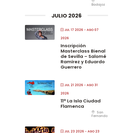
Badajoz
JULIO 2026
JUL 17 2026
- AGO 07
2026
Inscripción
Masterclass Bienal
de Sevilla – Salomé
Ramírez y Eduardo
Guerrero
JUL 21 2026
- AGO 31
2026
11ª La Isla Ciudad
Flamenca
San
Fernando
JUL 23 2026
- AGO 23