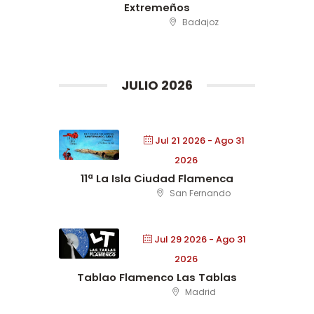
Extremeños
Badajoz
JULIO 2026
Jul 21 2026
- Ago 31
2026
11ª La Isla Ciudad Flamenca
San Fernando
Jul 29 2026
- Ago 31
2026
Tablao Flamenco Las Tablas
Madrid