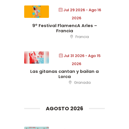
Jul 29 2026
- Ago 16
2026
9º Festival FlamencA Arles –
Francia
Francia
Jul 31 2026
- Ago 15
2026
Las gitanas cantan y bailan a
Lorca
Granada
AGOSTO 2026