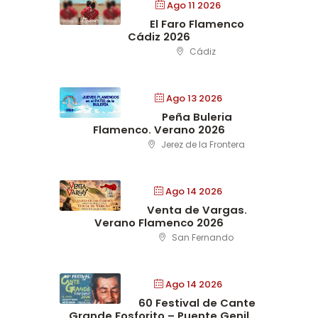
Ago 11 2026
El Faro Flamenco
Cádiz 2026
Cádiz
Ago 13 2026
Peña Buleria
Flamenco. Verano 2026
Jerez de la Frontera
Ago 14 2026
Venta de Vargas.
Verano Flamenco 2026
San Fernando
Ago 14 2026
60 Festival de Cante
Grande Fosforito – Puente Genil