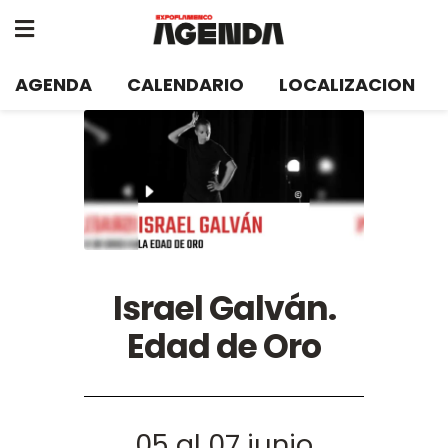
AGENDA
CALENDARIO
LOCALIZACION
Israel Galván.
Edad de Oro
05 al 07 junio