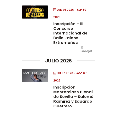
JUN 01 2026
- SEP 30
2026
Inscripción – III
Concurso
Internacional de
Baile Jaleos
Extremeños
Badajoz
JULIO 2026
JUL 17 2026
- AGO 07
2026
Inscripción
Masterclass Bienal
de Sevilla – Salomé
Ramírez y Eduardo
Guerrero