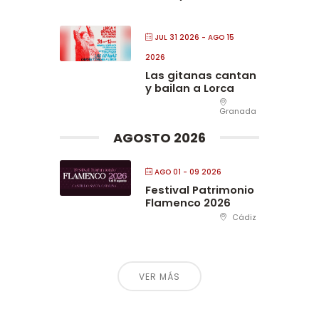
JUL 31 2026
- AGO 15
2026
Las gitanas cantan
y bailan a Lorca
Granada
AGOSTO 2026
AGO 01 - 09 2026
Festival Patrimonio
Flamenco 2026
Cádiz
VER MÁS