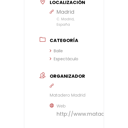
LOCALIZACIÓN
Madrid
C. Madrid,
España
CATEGORÍA
Baile
Espectáculo
ORGANIZADOR
Matadero Madrid
Web
http://www.mataderomadri