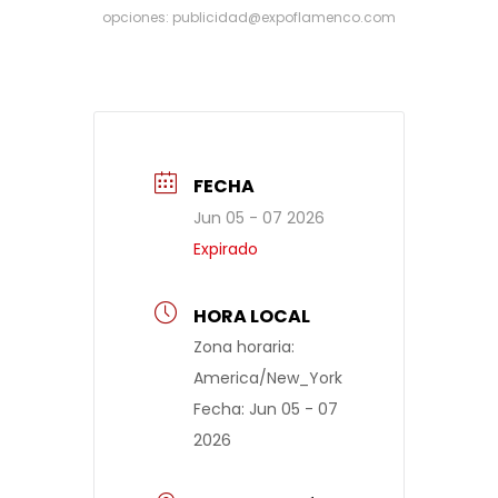
opciones: publicidad@expoflamenco.com
FECHA
Jun 05 - 07 2026
Expirado
HORA LOCAL
Zona horaria:
America/New_York
Fecha:
Jun 05 - 07
2026