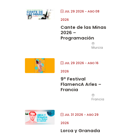
JUL 29 2026
- AGO 08
2026
Cante de las Minas
2026 –
Programación
Murcia
JUL 29 2026
- AGO 16
2026
9º Festival
FlamencA Arles –
Francia
Francia
JUL 31 2026
- AGO 29
2026
Lorca y Granada