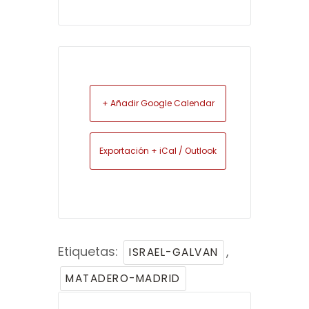
+ Añadir Google Calendar
Exportación + iCal / Outlook
Etiquetas:
,
ISRAEL-GALVAN
MATADERO-MADRID