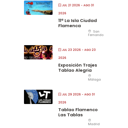
JUL 21 2026
- AGO 31
2026
11ª La Isla Ciudad
Flamenca
San
Fernando
JUL 23 2026
- AGO 23
2026
Exposición Trajes
Tablao Alegria
Málaga
JUL 29 2026
- AGO 31
2026
Tablao Flamenco
Las Tablas
Madrid